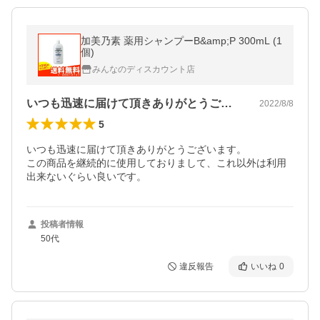
加美乃素 薬用シャンプーB&amp;P 300mL (1
個)
みんなのディスカウント店
いつも迅速に届けて頂きありがとうござい…
2022/8/8
5
いつも迅速に届けて頂きありがとうございます。

この商品を継続的に使用しておりまして、これ以外は利用
出来ないぐらい良いです。
投稿者情報
50代
違反報告
いいね
0