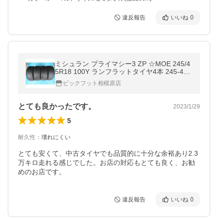
違反報告
いいね
0
ミシュラン プライマシー3 ZP ☆MOE 245/4
5R18 100Y ランフラットタイヤ4本 245-45
ベンツ W213 S213 W447 BMW G30 G31 MI
ビックフット相模原店
CHELIN
とても良かったです。
2023/1/29
5
耐久性
：
壊れにくい
とても安くて、中古タイヤでも品質的に十分な余裕あり2.3
万キロ走れる感じでした。お店の対応もとても良く、お勧
めのお店です。
違反報告
いいね
0