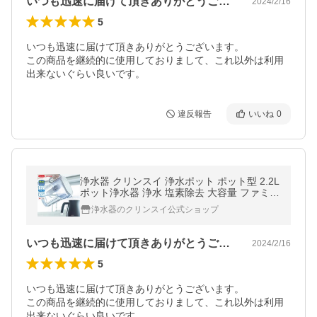
いつも迅速に届けて頂きありがとうござい…
2024/2/16
5
いつも迅速に届けて頂きありがとうございます。

この商品を継続的に使用しておりまして、これ以外は利用
出来ないぐらい良いです。
違反報告
いいね
0
浄水器 クリンスイ 浄水ポット ポット型 2.2L
ポット浄水器 浄水 塩素除去 大容量 ファミリ
ー PFAS PFOS PFOA [CP508-GR]
浄水器のクリンスイ公式ショップ
いつも迅速に届けて頂きありがとうござい…
2024/2/16
5
いつも迅速に届けて頂きありがとうございます。

この商品を継続的に使用しておりまして、これ以外は利用
出来ないぐらい良いです。