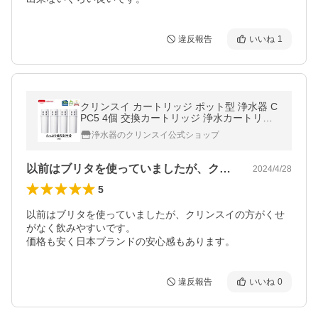
違反報告
いいね
1
クリンスイ カートリッジ ポット型 浄水器 C
PC5 4個 交換カートリッジ 浄水カートリッ
ジ [CPC5SP-DC]
浄水器のクリンスイ公式ショップ
以前はブリタを使っていましたが、クリン…
2024/4/28
5
以前はブリタを使っていましたが、クリンスイの方がくせ
がなく飲みやすいです。

価格も安く日本ブランドの安心感もあります。
違反報告
いいね
0