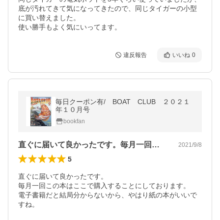
底が汚れてきて気になってきたので、同じタイガーの小型
に買い替えました。

使い勝手もよく気にいってます。
違反報告
いいね
0
毎日クーポン有/ BOAT CLUB ２０２１
年１０月号
bookfan
直ぐに届いて良かったです。毎月一回この…
2021/9/8
5
直ぐに届いて良かったです。

毎月一回この本はここで購入することにしております。

電子書籍だと結局分からないから、やはり紙の本がいいで
すね。