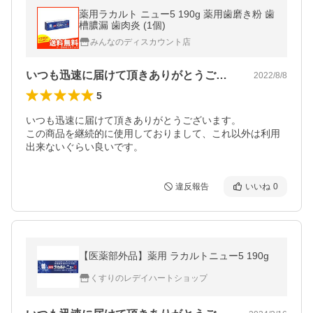
薬用ラカルト ニュー5 190g 薬用歯磨き粉 歯
槽膿漏 歯肉炎 (1個)
みんなのディスカウント店
いつも迅速に届けて頂きありがとうござい…
2022/8/8
5
いつも迅速に届けて頂きありがとうございます。

この商品を継続的に使用しておりまして、これ以外は利用
出来ないぐらい良いです。
違反報告
いいね
0
【医薬部外品】薬用 ラカルトニュー5 190g
くすりのレデイハートショップ