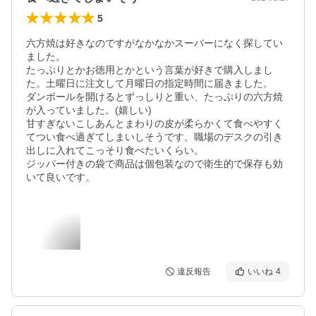
5
六方焼は好きなのですがなかなかスーパーになく探してい
ました。

たっぷりとかお徳用とかという言葉が好きで購入しまし
た。土曜日に注文して月曜日の指定時間に届きました。

ダンボールを開けるとずっしりと重い、たっぷりの六方焼
が入っていました。(嬉しい)

甘すぎないこしあんとまわりの皮が柔らかくて食べやすく
てつい食べ過ぎてしまいしそうです。職場のデスクの引き
出しに入れてこっそり食べたいくらい。

ジッパー付きの袋で商品は個包装なので衛生的で保存も効
違反報告
いいね
4