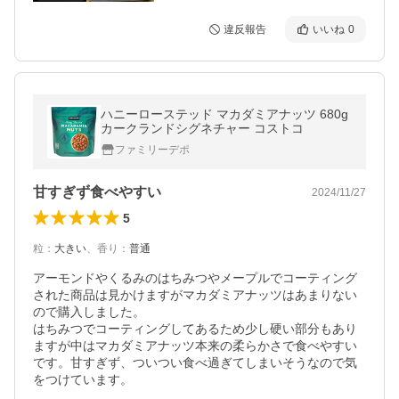
違反報告
いいね
0
ハニーローステッド マカダミアナッツ 680g
カークランドシグネチャー コストコ
ファミリーデポ
甘すぎず食べやすい
2024/11/27
5
粒
：
大きい
、
香り
：
普通
アーモンドやくるみのはちみつやメープルでコーティング
された商品は見かけますがマカダミアナッツはあまりない
ので購入しました。

はちみつでコーティングしてあるため少し硬い部分もあり
ますが中はマカダミアナッツ本来の柔らかさで食べやすい
です。甘すぎず、ついつい食べ過ぎてしまいそうなので気
をつけています。