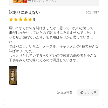
下町バームクーヘン
E 爆買
訳ありにみえない
2024/3/17
5
届いてすぐに箱を開けましたが、思っていたのと違って、
形がしっかりしていたので訳ありにみえませんでした。も
っと形が崩れていたり、切れ端ばかりかと思っていまし
た。

味はバニラ、いちご、メープル、キャラメルの4種で好きな
味ばかりでした。

しっとりとしていて食べやすいので家族の高齢者も小さな
子供もみんなで味わえるので満足しています。
違反報告
いいね
0