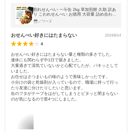
割れせんべい 一斗缶 2kg 草加煎餅 久助 訳あ
り こわれせんべい お徳用 大容量 詰め合わせ
おすすめ ギフト 小分け袋 セット
ノワーヌ
おせんべい好きにはたまらない
2024/8/14
4
おせんべい好きにはたまらない量と種類の多さでした。

連休にも関わらず中1日で届きました。

大量過ぎて湿気ていないかと心配でしたが、パキッとして
いました。

お任せはさつまいもの味のようで美味しかったです。

小分けの袋と乾燥剤が入っているので、職場に持って行っ
たり友達に分けたりしたいと思います。

缶のフタがテープをはがしてしまうとピタッと閉まらない
のが気になるので星4つにしました。