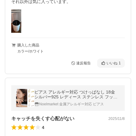
それ以外は気に入っています。
購入した商品
カラー/ホワイト
違反報告
いいね
1
ピアス アレルギー対応 つけっぱなし 18金
シルバー925 レディース ステンレス フック
式 プレゼント ギフト
Noelmarket 金属アレルギー対応 ピアス
キャッチを失くす心配がない
2025/11/8
4