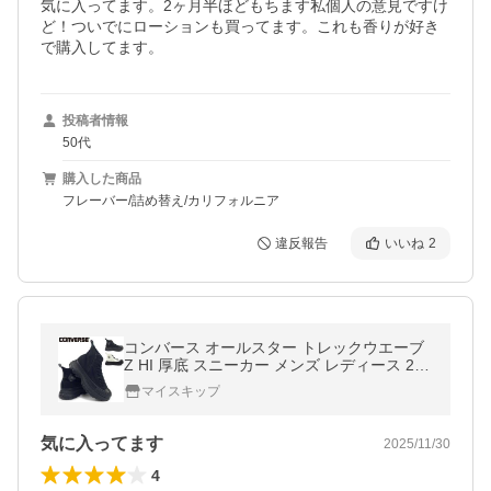
気に入ってます。2ヶ月半ほどもちます私個人の意見ですけ
ど！ついでにローションも買ってます。これも香りが好き
で購入してます。
投稿者情報
50代
購入した商品
フレーバー/詰め替え/カリフォルニア
違反報告
いいね
2
コンバース オールスター トレックウエーブ
Z HI 厚底 スニーカー メンズ レディース 25
秋冬新作
マイスキップ
気に入ってます
2025/11/30
4