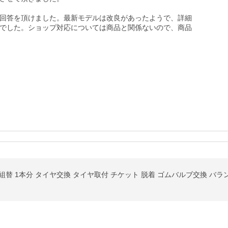
回答を頂けました。最新モデルは改良があったようで、詳細
でした。ショップ対応については商品と関係ないので、商品
ヤ組替 1本分 タイヤ交換 タイヤ取付 チケット 脱着 ゴムバルブ交換 バ