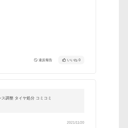
違反報告
いいね
0
ランス調整 タイヤ処分 コミコミ
2021/11/20