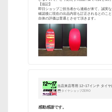
【追記】

即日ショップご担当者から連絡が来て、誠実な
確認後に現在の出品内容も訂正されるとのこと
自体の評価は普通とさせて頂きます。
当店来店専用 12~17インチ タイ
タイヤショップZERO
感動感謝です。