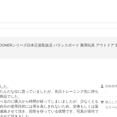
した。

投稿者
たんだな位に思っていましたが、先日トレーニング先に持ち
-
商品でした。

べるのに購入から時間が経ってしまいましたが、少なくとも
購入し
自分の使用目的には用を為しきれないため、交換もしくは返
カラー/
連絡させて頂き、回答を待っている状態です。写真が添付で
させて頂きました。
