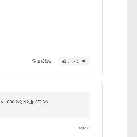
違反報告
いいね
106
080 2枚は2通 WS (d)
2020/5/3