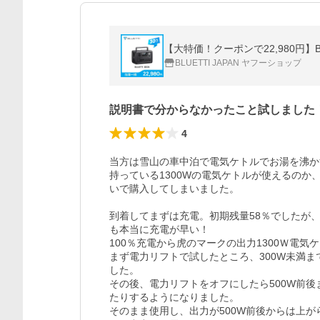
BLUETTI JAPAN ヤフーショップ
説明書で分からなかったこと試しました
4
当方は雪山の車中泊で電気ケトルでお湯を沸か
持っている1300Wの電気ケトルが使えるのか
いで購入してしまいました。

到着してまずは充電。初期残量58％でしたが
も本当に充電が早い！

100％充電から虎のマークの出力1300Ｗ電気
まず電力リフトで試したところ、300W未満
した。

その後、電力リフトをオフにしたら500W前
たりするようになりました。

そのまま使用し、出力が500W前後からは上が