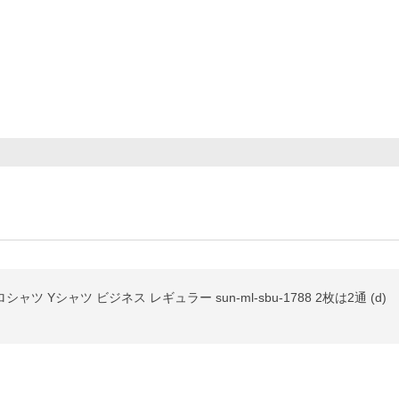
ツ Yシャツ ビジネス レギュラー sun-ml-sbu-1788 2枚は2通 (d)