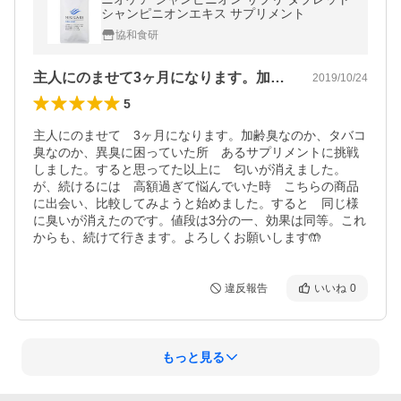
シャンピニオンエキス サプリメント
協和食研
主人にのませて3ヶ月になります。加齢臭…
2019/10/24
5
主人にのませて　3ヶ月になります。加齢臭なのか、タバコ
臭なのか、異臭に困っていた所　あるサプリメントに挑戦
しました。すると思ってた以上に　匂いが消えました。
が、続けるには　高額過ぎて悩んでいた時　こちらの商品
に出会い、比較してみようと始めました。すると　同じ様
に臭いが消えたのです。値段は3分の一、効果は同等。これ
からも、続けて行きます。よろしくお願いします🤲
違反報告
いいね
0
もっと見る