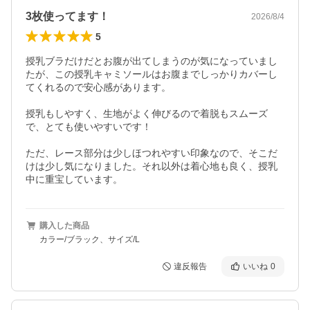
3枚使ってます！
2026/8/4
5
授乳ブラだけだとお腹が出てしまうのが気になっていまし
たが、この授乳キャミソールはお腹までしっかりカバーし
てくれるので安心感があります。

授乳もしやすく、生地がよく伸びるので着脱もスムーズ
で、とても使いやすいです！

ただ、レース部分は少しほつれやすい印象なので、そこだ
けは少し気になりました。それ以外は着心地も良く、授乳
中に重宝しています。
購入した商品
カラー/ブラック、サイズ/L
違反報告
いいね
0