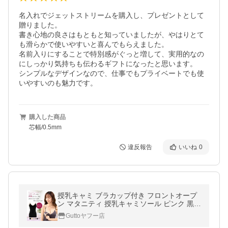
名入れでジェットストリームを購入し、プレゼントとして
贈りました。

書き心地の良さはもともと知っていましたが、やはりとて
も滑らかで使いやすいと喜んでもらえました。

名前入りにすることで特別感がぐっと増して、実用的なの
にしっかり気持ちも伝わるギフトになったと思います。

シンプルなデザインなので、仕事でもプライベートでも使
いやすいのも魅力です。
購入した商品
芯幅/0.5mm
違反報告
いいね
0
授乳キャミ ブラカップ付き フロントオープ
ン マタニティ 授乳キャミソール ピンク 黒
ブラック レース 可愛い おしゃれ 妊婦 授乳
Guttoヤフー店
ブラ