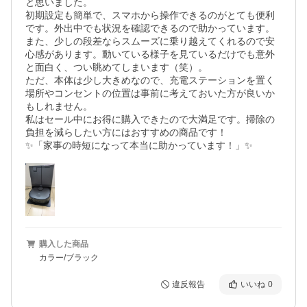
と思いました。

初期設定も簡単で、スマホから操作できるのがとても便利
です。外出中でも状況を確認できるので助かっています。

また、少しの段差ならスムーズに乗り越えてくれるので安
心感があります。動いている様子を見ているだけでも意外
と面白く、つい眺めてしまいます（笑）。

ただ、本体は少し大きめなので、充電ステーションを置く
場所やコンセントの位置は事前に考えておいた方が良いか
もしれません。

私はセール中にお得に購入できたので大満足です。掃除の
負担を減らしたい方にはおすすめの商品です！

✨「家事の時短になって本当に助かっています！」✨
購入した商品
カラー/ブラック
違反報告
いいね
0