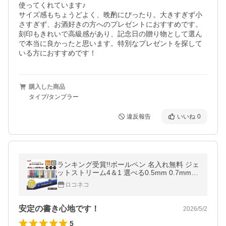
使ってくれています♪

サイズ感もちょうどよく、晩酌にぴったり。大きすぎず小
さすぎず、お酒好きの方へのプレゼントにおすすめです。

刻印もきれいで高級感があり、記念日の贈り物として選ん
で本当に良かったと思います。特別なプレゼントを探して
いる方におすすめです！
購入した商品
タイプ/タンブラー
違反報告
いいね
0
ランキング受賞!!ボールペン 名入れ無料 ジェ
ットストリーム4＆1 選べる0.5mm 0.7mm 0.
38mm 名前入り 多機能ペン
ロコネコ
安定の書き心地です！
2026/5/2
5