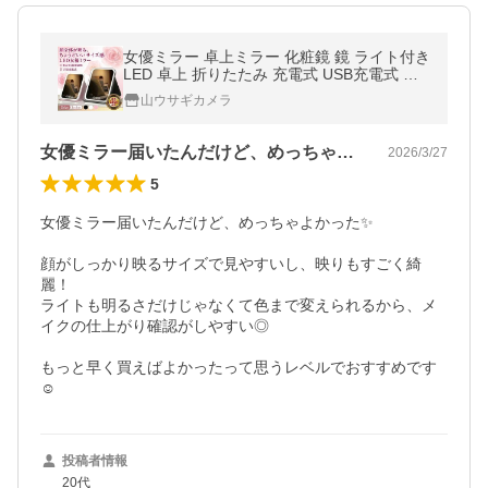
女優ミラー 卓上ミラー 化粧鏡 鏡 ライト付き
LED 卓上 折りたたみ 充電式 USB充電式 コ
ンパクト
山ウサギカメラ
女優ミラー届いたんだけど、めっちゃよか…
2026/3/27
5
女優ミラー届いたんだけど、めっちゃよかった✨

顔がしっかり映るサイズで見やすいし、映りもすごく綺
麗！

ライトも明るさだけじゃなくて色まで変えられるから、メ
イクの仕上がり確認がしやすい◎

もっと早く買えばよかったって思うレベルでおすすめです
☺️
投稿者情報
20代