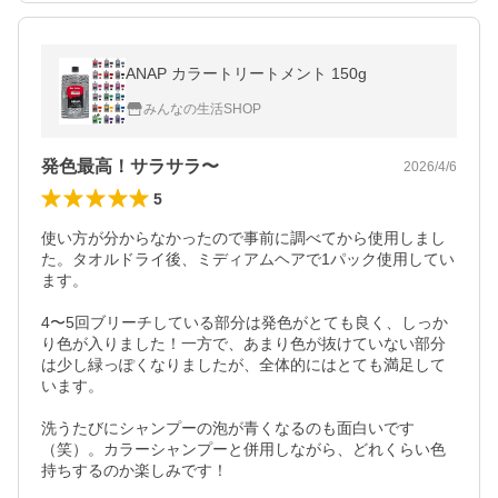
ANAP カラートリートメント 150g
みんなの生活SHOP
発色最高！サラサラ〜
2026/4/6
5
使い方が分からなかったので事前に調べてから使用しまし
た。タオルドライ後、ミディアムヘアで1パック使用してい
ます。

4〜5回ブリーチしている部分は発色がとても良く、しっか
り色が入りました！一方で、あまり色が抜けていない部分
は少し緑っぽくなりましたが、全体的にはとても満足して
います。

洗うたびにシャンプーの泡が青くなるのも面白いです
（笑）。カラーシャンプーと併用しながら、どれくらい色
持ちするのか楽しみです！