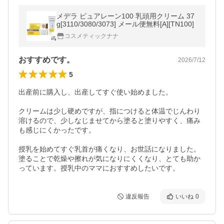
メデラ ピュアレーン100 乳頭用クリーム 37
g[3110/3080/3073] メール便無料[A][TN100]
コスメティックナナ
おすすめです。
2026/7/12
5
出産前に購入し、出産してすぐ使い始めました。

クリームは少し硬めですが、指につけると体温でじんわり
溶けるので、少しなじませてから塗ると塗りやすく、痛み
も感じにくかったです。

授乳を始めてすぐ乳首が痛くなり、お世話になりました。
塗ることで乾燥や擦れが気になりにくくなり、とても助か
っています。授乳中のママにおすすめしたいです。
違反報告
いいね
0