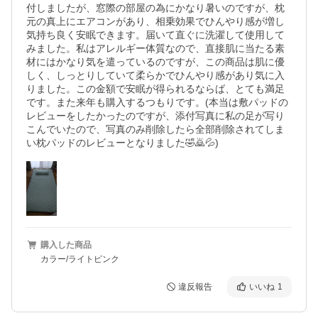
付しましたが、窓際の部屋の為にかなり暑いのですが、枕
元の真上にエアコンがあり、相乗効果でひんやり感が増し
気持ち良く安眠できます。届いて直ぐに洗濯して使用して
みました。私はアレルギー体質なので、直接肌に当たる素
材にはかなり気を遣っているのですが、この商品は肌に優
しく、しっとりしていて柔らかでひんやり感があり気に入
りました。この金額で安眠が得られるならば、とても満足
です。また来年も購入するつもりです。(本当は敷パッドの
レビューをしたかったのですが、添付写真に私の足が写り
こんでいたので、写真のみ削除したら全部削除されてしま
い枕パッドのレビューとなりました🤣🙇💦)
購入した商品
カラー/ライトピンク
違反報告
いいね
1