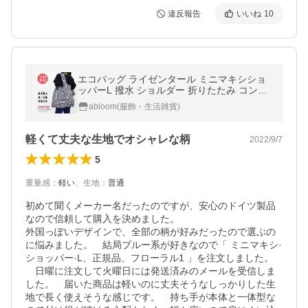
違反報告
いいね
10
エコバッグ ライゼンタール ミニマキシショ
ッパーL 撥水 ショルダー 折りたたみ コンパ
クト 大容量18L 正規品 送料無料
abloom(服飾・生活雑貨)
軽くて丈夫な生地でオシャレな柄
2022/9/7
5
重量感
：
軽い
、
生地
：
普通
初めて聞くメーカー名だったのですが、安心のドイツ製品
なので信頼して購入を決めました。

外国っぽいデザインで、全部の柄が好みだったので選ぶの
に悩みました。　結局ブルー系が好きなので「 ミニマキシ·
ショッパー·L、正規品、フローラル1 」を注文しました。
　日曜に注文して火曜日には発送済みのメールを受信しま
した。　届いた商品は軽いのに丈夫そうなしっかりした生
地で長く使えそうな感じです。　持ち手が本体と一体型な