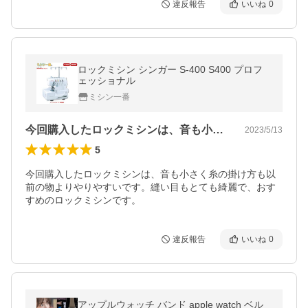
違反報告
いいね
0
ロックミシン シンガー S-400 S400 プロフ
ェッショナル
ミシン一番
今回購入したロックミシンは、音も小さく…
2023/5/13
5
今回購入したロックミシンは、音も小さく糸の掛け方も以
前の物よりやりやすいです。縫い目もとても綺麗で、おす
すめのロックミシンです。
違反報告
いいね
0
アップルウォッチ バンド apple watch ベル