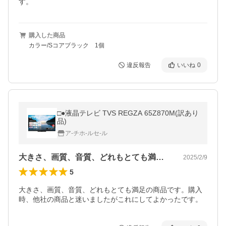
す。
購入した商品
カラー/Sコアブラック 1個
違反報告
いいね
0
□●液晶テレビ TVS REGZA 65Z870M(訳あり
品)
ア-チホ-ルセ-ル
大きさ、画質、音質、どれもとても満足の…
2025/2/9
5
大きさ、画質、音質、どれもとても満足の商品です。購入
時、他社の商品と迷いましたがこれにしてよかったです。