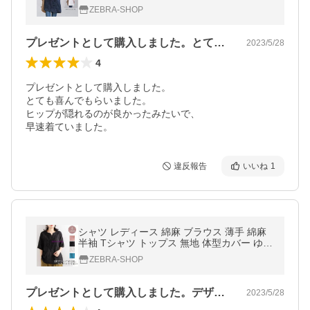
体型カバー 綿麻 ゆったり uネック 大きいサ
ZEBRA-SHOP
イズ 無地 ホワイト 白
プレゼントとして購入しました。とても喜…
2023/5/28
4
プレゼントとして購入しました。

とても喜んでもらいました。

ヒップが隠れるのが良かったみたいで、

早速着ていました。
違反報告
いいね
1
シャツ レディース 綿麻 ブラウス 薄手 綿麻
半袖 Tシャツ トップス 無地 体型カバー ゆっ
たり 大きいサイズ 夏新作 お出かけ 通勤
ZEBRA-SHOP
プレゼントとして購入しました。デザイン…
2023/5/28