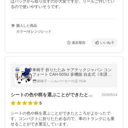
はバッグから取り出すのが大変ですが、リールご付いてい
るので使いやすいそうです。
購入した商品
カラー/オレンジレッド
違反報告
いいね
0
車椅子 折りたたみ ケアテックジャパン コン
フォート CAH-50SU 多機能 自走式《非課
税》
車椅子・シルバーカーの店 YUA
シートの色や柄を選ぶことができたところ…
2026/5/14
5
シートの色や柄を選ぶことができたところがよかったで
す。コンパクトに折りたためるので、車のトランクにも乗
せることができ重宝しています。