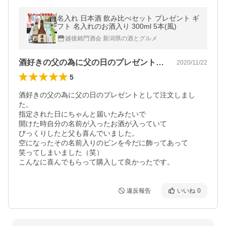
名入れ 日本酒 飲み比べセット プレゼント ギ
フト 名入れのお酒入り 300ml 5本(風)
越後銘門酒会 新潟県の酒とグルメ
酒好きの父の為に父の日のプレゼントとし…
2020/11/22
5
酒好きの父の為に父の日のプレゼントとして注文しまし
た。

指定された日にちゃんと届いたみたいで

開けた時自分の名前が入ったお酒が入っていて

びっくりしたと父も喜んでいました。

空になったその名前入りのビンを今だに飾ってあって

笑ってしまいました（笑）

こんなに喜んでもらって購入して良かったです。
違反報告
いいね
0