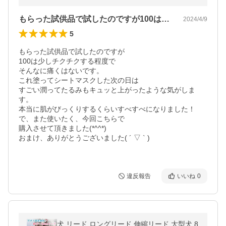
もらった試供品で試したのですが100は…
2024/4/9
5
もらった試供品で試したのですが

100は少しチクチクする程度で

そんなに痛くはないです。

これ塗ってシートマスクした次の日は

すごい潤ってたるみもキュッと上がったような気がしま
す。

本当に肌がびっくりするくらいすべすべになりました！

で、また使いたく、今回こちらで

購入させて頂きました(*^^*)

おまけ、ありがとうございました( ´ ▽ ` )

違反報告
いいね
0
犬 リード ロングリード 伸縮リード 大型犬 8