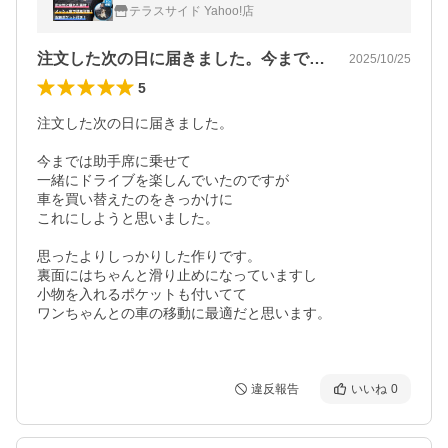
ペットシート 車載
テラスサイド Yahoo!店
注文した次の日に届きました。今までは助…
2025/10/25
5
注文した次の日に届きました。

今までは助手席に乗せて

一緒にドライブを楽しんでいたのですが

車を買い替えたのをきっかけに

これにしようと思いました。

思ったよりしっかりした作りです。

裏面にはちゃんと滑り止めになっていますし

小物を入れるポケットも付いてて

ワンちゃんとの車の移動に最適だと思います。

違反報告
いいね
0