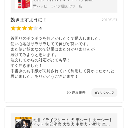
ハッピーライフ通販 ヤフー店
効きますように！
2019/8/27
4
首周りのポツポツを何とかしたくて購入しました。

使い心地はサラサラしてて伸びが良いです。

まだ使い始めなので効果はまだ分かりませんが

続けてみようと思います。

注文してからの対応がとても早く

すぐ届きました！

手書きのお手紙が同封されていて利用して良かったかなと
思いました。ありがとうございます！
違反報告
いいね
0
犬用 ドライブシート 犬 車シート カーシート
ペット 後部座席 大型犬 中型犬 小型犬 車用