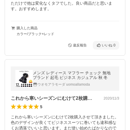
ただけで他は変化なくタフでした。良い商品だと思いま
す。おすすめします。
購入した商品
カラー/ブラック×レッド
違反報告
いいね
0
メンズ レディース マフラー チェック 無地
ブランド 起毛 ビジネス カジュアル 秋 冬
ウオモアラモーダ uomoallamoda
これから寒いシーズンにむけて2枚購入さ…
2020/11/3
5
これから寒いシーズンにむけて2枚購入させて頂きました。
色のデザインが良くてビジネススーツに巻いても違和感な
くお洒落でいいと思います。まだ使い始めたばかりなので