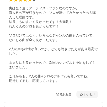
実は全く違うアーティストファンなのですが、

海人君の声が好きなので、ソロが聴いてみたかったのも購
入した理由です。

結果、ものすごく良かったです！大満足！

れんくんのソロも良かったです！

ソロだけではなく、いろんなジャンルの曲も入っていて、
なにしろ曲が全て良かったです。

2人の声も相性が良いのか、とても聴きごたえがあり最高で
した。

あまりにも良かったので、次回のシングルも予約をしてし
まいました。

これからも、2人の曲➕ソロのアルバムも良いですね。

違反報告
いいね
1