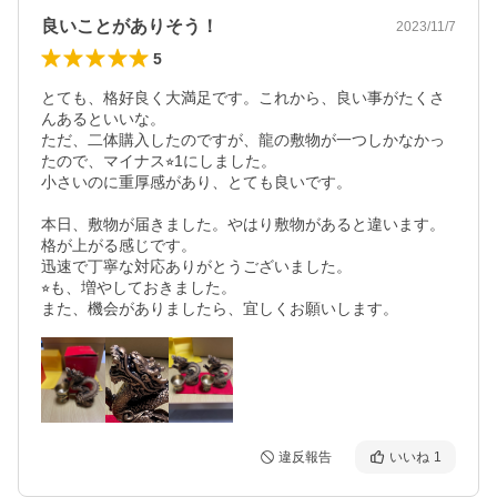
良いことがありそう！
2023/11/7
5
とても、格好良く大満足です。これから、良い事がたくさ
んあるといいな。

ただ、二体購入したのですが、龍の敷物が一つしかなかっ
たので、マイナス⭐︎1にしました。

小さいのに重厚感があり、とても良いです。

本日、敷物が届きました。やはり敷物があると違います。
格が上がる感じです。

迅速で丁寧な対応ありがとうございました。

⭐︎も、増やしておきました。

また、機会がありましたら、宜しくお願いします。
違反報告
いいね
1