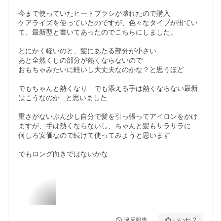
今まで使っていたヒートブラシが壊れたので購入

ケアライズを使っていたのですが、色々なタイプが出てい
て、最新型と書いてあったのでこちらにしました。

とにかく軽いのと、髪にあたる部分が小さい

あと全然くしの部分が熱くならないので　

おもちゃみたいに軽いし大丈夫なのかな？と思うほど

でもちゃんと熱くなり　でも添える手は熱くならない最新
はこうなのか...と思いました

重さがないぶん少し自分で髪を引っ張ってアイロンをかけ
ますが、手は熱くならないし、ちゃんと髪もサラサラに　

何しろ安価なので続けて使ってみようと思います

でもロング向きではないかな
違反報告
いいね
2