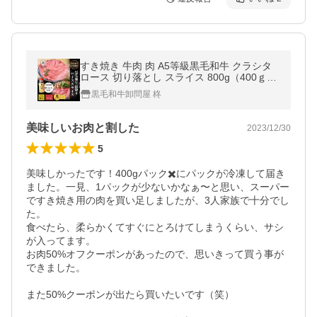
すき焼き 牛肉 肉 A5等級黒毛和牛 クラシタ
ロース 切り落とし スライス 800g（400ｇ×
2） ギフト
黒毛和牛卸問屋 柊
美味しいお肉と割した
2023/12/30
5
美味しかったです！400gパック✖️にパックが冷凍して届き
ました。一見、1パックが少ないかなぁ〜と思い、スーパー
ですき焼き用の肉を買い足しましたが、3人家族で十分でし
た。

食べたら、柔らかくてすぐにとろけてしまうくらい、サシ
が入ってます。

お肉50%オフクーポンがあったので、思いきって買う事が
できました。

また50%クーポンが出たら買いたいです（笑）
