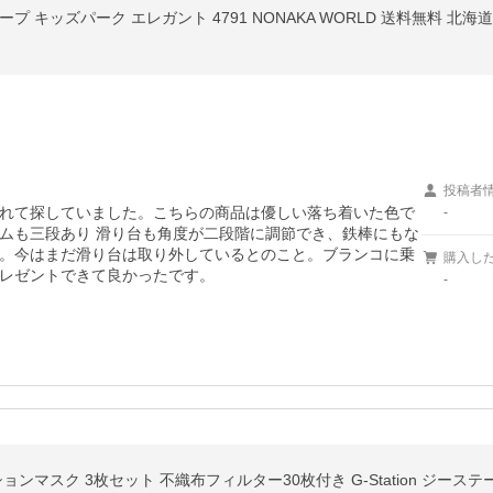
プ キッズパーク エレガント 4791 NONAKA WORLD 送料無料 
投稿者
れて探していました。こちらの商品は優しい落ち着いた色で
-
ムも三段あり 滑り台も角度が二段階に調節でき、鉄棒にもな
。今はまだ滑り台は取り外しているとのこと。ブランコに乗
購入し
レゼントできて良かったです。
-
ョンマスク 3枚セット 不織布フィルター30枚付き G-Station ジース