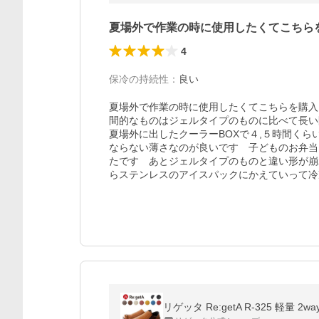
夏場外で作業の時に使用したくてこちら
4
保冷の持続性
：
良い
夏場外で作業の時に使用したくてこちらを購入
間的なものはジェルタイプのものに比べて長い
夏場外に出したクーラーBOXで４,５時間くら
ならない薄さなのが良いです　子どものお弁当
たです　あとジェルタイプのものと違い形が崩
らステンレスのアイスパックにかえていって冷
リゲッタ Re:getA R-325 軽