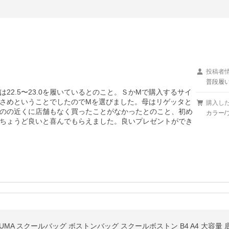
投稿者
普段履い
22.5〜23.0を履いているとのこと。ＳかMで購入するサイ
さめということでしたのでMを選びました。母はリゲッタと
購入し
のの近くに店舗もなく買ったことがなかったとのこと、初め
カラー/ブ
ちょうど良いと喜んでもらえました。良いプレゼントができ