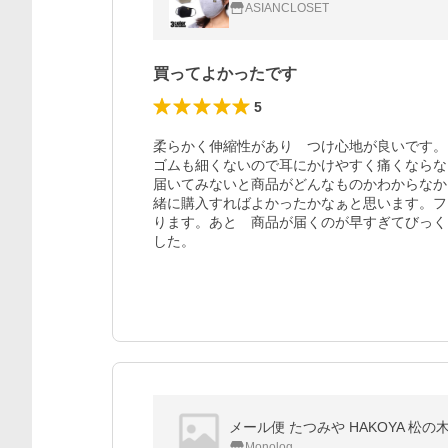
ASIANCLOSET
買ってよかったです
5
柔らかく伸縮性があり　つけ心地が良いです。

ゴムも細くないので耳にかけやすく痛くならな
届いてみないと商品がどんなものかわからなか
緒に購入すればよかったかなぁと思います。フ
ります。あと　商品が届くのが早すぎてびっく
した。
メール便 たつみや HAKOYA 松
Monolog