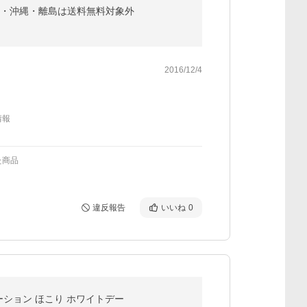
北海道・沖縄・離島は送料無料対象外
2016/12/4
情報
た商品
違反報告
いいね
0
テーション ほこり ホワイトデー