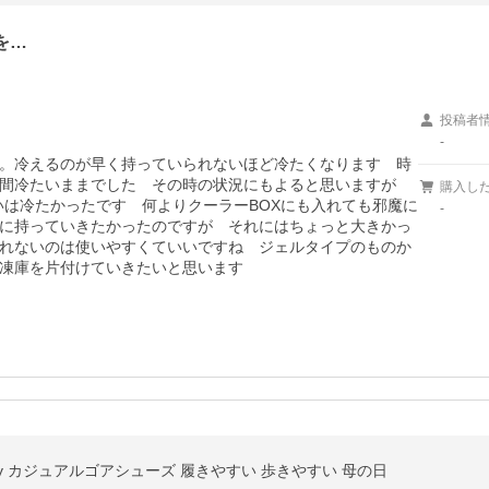
を…
投稿者
-
。冷えるのが早く持っていられないほど冷たくなります　時
間冷たいままでした　その時の状況にもよると思いますが　
購入し
いは冷たかったです　何よりクーラーBOXにも入れても邪魔に
-
に持っていきたかったのですが　それにはちょっと大きかっ
れないのは使いやすくていいですね　ジェルタイプのものか
凍庫を片付けていきたいと思います
量 2way カジュアルゴアシューズ 履きやすい 歩きやすい 母の日