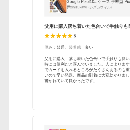
shizukawill(シズカウィル)
父用に購入落ち着いた色合いで手触りも
5
厚み
：
普通
、
装着感
：
良い
父用に購入　落ち着いた色合いで手触りも良い
時には便利だと喜んでいました。人によります
でカードを入れるところがたくさんあるのも重
いので早い発送、商品の到着に大変助かりまし
書かれていて良かったです。