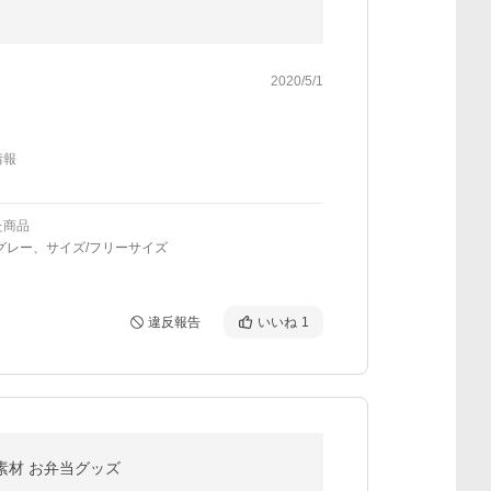
2020/5/1
情報
た商品
グレー、サイズ/フリーサイズ
違反報告
いいね
1
然素材 お弁当グッズ