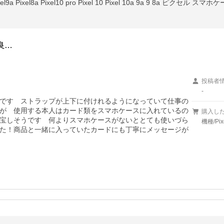
良…
投稿者
-
です　ストラップが上下に付けれるようになっていて仕事の
が　使用する本人はカード類をスマホケースに入れているの
購入し
宝しそうです　何よりスマホケースがないととても使いづら
機種/P
た！商品と一緒に入っていたカードにも丁寧にメッセージが