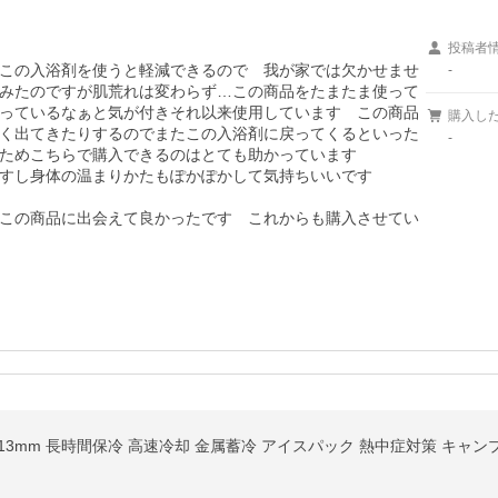
投稿者
この入浴剤を使うと軽減できるので　我が家では欠かせませ
-
みたのですが肌荒れは変わらず…この商品をたまたま使って
っているなぁと気が付きそれ以来使用しています　この商品
購入し
く出てきたりするのでまたこの入浴剤に戻ってくるといった
-
ためこちらで購入できるのはとても助かっています

すし身体の温まりかたもぽかぽかして気持ちいいです

この商品に出会えて良かったです　これからも購入させてい
13mm 長時間保冷 高速冷却 金属蓄冷 アイスパック 熱中症対策 キャン