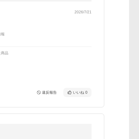
2026/7/21
情報
た商品
違反報告
いいね
0