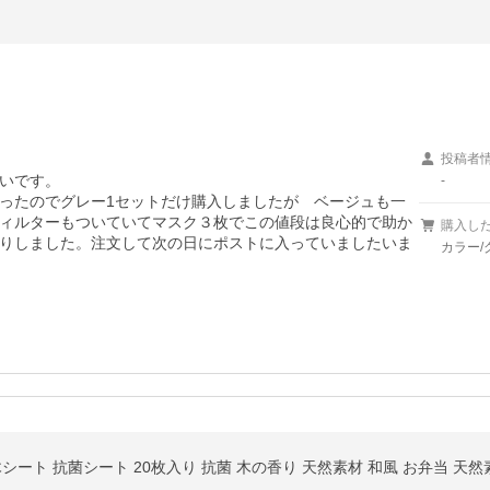
投稿者
いです。

-
ったのでグレー1セットだけ購入しましたが　ベージュも一
ィルターもついていてマスク３枚でこの値段は良心的で助か
購入し
りしました。注文して次の日にポストに入っていましたいま
カラー/
の木シート 抗菌シート 20枚入り 抗菌 木の香り 天然素材 和風 お弁当 天