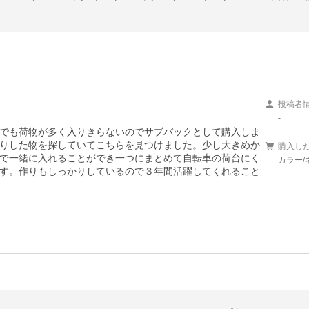
投稿者
-
でも荷物が多く入りきらないのでサブバックとして購入しま
りした物を探していてこちらを見つけました。少し大きめか
購入し
で一緒に入れることができ一つにまとめて自転車の荷台にく
カラー/
す。作りもしっかりしているので３年間活躍してくれること