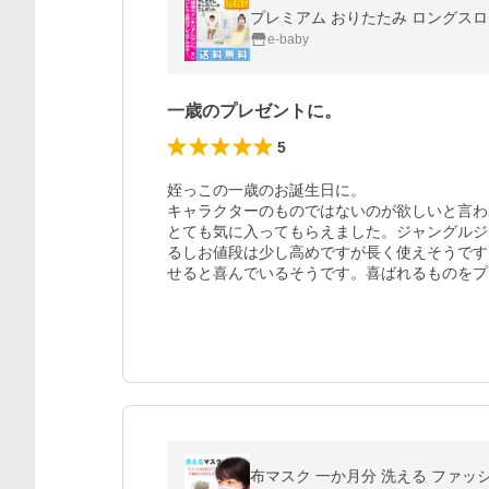
プレミアム おりたたみ ロングスロー
e-baby
一歳のプレゼントに。
5
姪っこの一歳のお誕生日に。

キャラクターのものではないのが欲しいと言わ
とても気に入ってもらえました。ジャングルジ
るしお値段は少し高めですが長く使えそうです
せると喜んでいるそうです。喜ばれるものをプ
布マスク 一か月分 洗える ファッシ