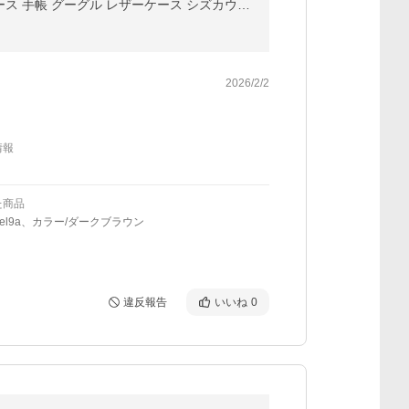
Google Pixel10a ケース 手帳型 Pixel9a Pixel8a Pixel10 pro Pixel 10 Pixel 10a 9a 9 8a ピクセル スマホケース 手帳 グーグル レザーケース シズカウィル
2026/2/2
情報
た商品
ixel9a、カラー/ダークブラウン
違反報告
いいね
0