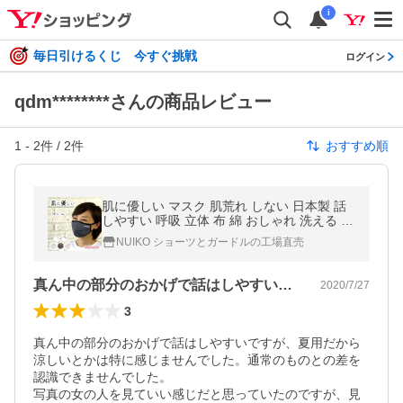
i
毎日引けるくじ 今すぐ挑戦
ログイン
qdm********さんの商品レビュー
1
-
2
件 /
2
件
おすすめ順
肌に優しい マスク 肌荒れ しない 日本製 話
しやすい 呼吸 立体 布 綿 おしゃれ 洗える 吸
水速乾 UVカット ピーチテックオフィストー
NUIKO ショーツとガードルの工場直売
ク 小林縫製
真ん中の部分のおかげで話はしやすいです…
2020/7/27
3
真ん中の部分のおかげで話はしやすいですが、夏用だから
涼しいとかは特に感じませんでした。通常のものとの差を
認識できませんでした。

写真の女の人を見ていい感じだと思っていたのですが、見