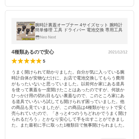
腕時計裏蓋オープナー 4サイズセット 腕時計
簡単修理 工具 ドライバー 電池交換 専用工具
Neo Next
4種類あるので安心
2021/12/12
5
うまく開けられて助かりました。自分が気に入っている腕
時計自体が安物なだけに、お店で電池交換してもらう費用
がもったいないと思っていました。以前何か家にある道具
を使って裏蓋を一度開けたことはあったのですが、何故か
ひっかけ用の切れ目もない裏蓋なので、このところ家にあ
る道具でいろいろ試しても開けられず困っていました。他
の商品も見ていましたが、この商品は4種類がセットで安く
売られていたので、「きっと4つのうちどれかでうまく開け
られるだろう」とかなり安心して手を出すことができまし
た。また最初に手に取った1種類目で無事開けられました。