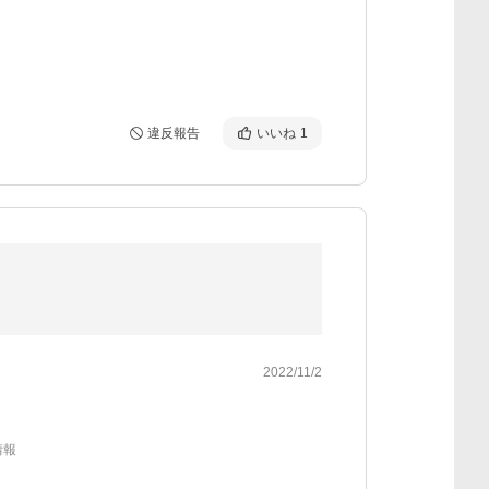
違反報告
いいね
1
2022/11/2
情報