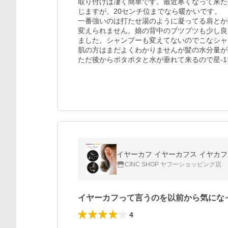
取り付けは凄く簡単です。最近寒くなって来た
じますが、20センチ位までなら暖かいです。

一番強いのは打たせ湯のように凝ってる肩とか
変えられません。娘の背中のブツブツも少し良
ました。シャンプーも変えてないのでこなシャ
肌の方はまだよくわかりませんが髪の水分量が
ただ後からポタポタと水が垂れて来るので星-1
イヤーカフ イヤーカフス イヤカフ
CINC SHOP ヤフーショッピング店
イヤーカフって言うのを以前から気にな
4