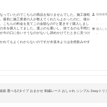
なっていたのでこちらの商品を知りませんでした。施工後蛇
投稿者
。最初に施工業者の人が教えてくれたらよかったのに、後か
-
、こちらの料金を見てこの金額なの⁉︎と驚きすぐ購入しまし
の水を購入してました。運ぶのも重いし、捨てるのも手間だ
購入し
が今の口に合いそうなのがないし諦めかけてたときに見つけ
-
かれてもよくわからないのですが水道水よりは全然飲みやす
福袋 選べる2タイプ おまかせ 刺繍レース おしゃれ シンプル 2wayトリ