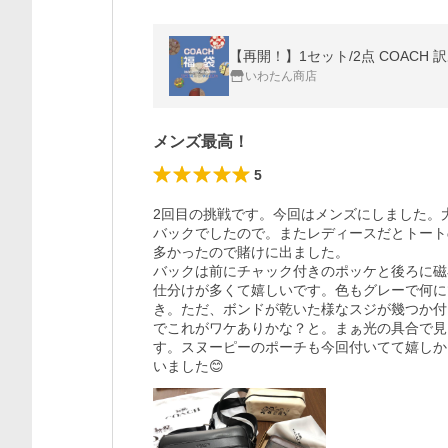
いわたん商店
メンズ最高！
5
2回目の挑戦です。今回はメンズにしました。
バックでしたので。またレディースだとトート
多かったので賭けに出ました。

バックは前にチャック付きのポッケと後ろに磁
仕分けが多くて嬉しいです。色もグレーで何に
き。ただ、ボンドが乾いた様なスジが幾つか付
でこれがワケありかな？と。まぁ光の具合で見
す。スヌーピーのポーチも今回付いてて嬉しか
いました😊