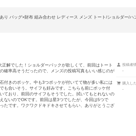
大正解でした！ショルダーバックが欲しくて、前回はトート
投稿者
の確率高そうだったので、メンズの投稿写真もいい感じのが
-
石付きのポッケ。中も3つポッケが付いてて物が多い私には
購入し
でも合いそう。サイフも好みです。こちらも前にポッケ付
-
いており、前回のサイフもそうでした。拭いてもとれないの
えないのでOKです。前回は星3つでしたが、今回は5つで
ったです。ワクワクドキドキさせてもらい、ありがとうござ