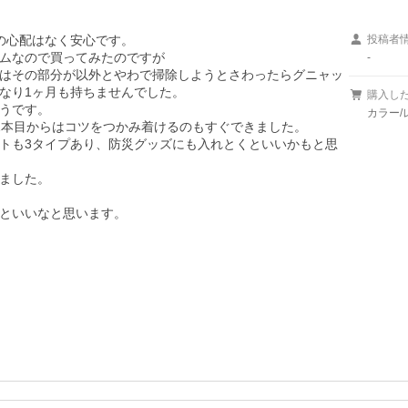
心配はなく安心です。

投稿者
ムなので買ってみたのですが

-
はその部分が以外とやわで掃除しようとさわったらグニャッ
なり1ヶ月も持ちませんでした。

購入し
うです。

カラー
2本目からはコツをつかみ着けるのもすぐできました。

トも3タイプあり、防災グッズにも入れとくといいかもと思
ました。

といいなと思います。