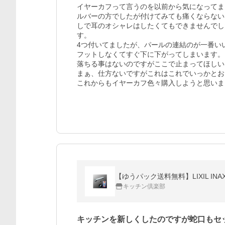
イヤーカフって言うのを以前から気になってま
ルバーの方でしたが付けてみても痛くならない
しで耳のオシャレはしたくてもできませんでし
す。

4つ付いてましたが、パールの連結のが一番い
フットしなくてすぐ下に下がってしまいます。

落ちる事はないのですがここで止まってほしい
まぁ、仕方ないですがこれはこれでいっかとお
これからもイヤーカフ色々購入しようと思いま
【ゆうパック送料無料】LIXIL INAX
キッチン倶楽部
キッチンを新しくしたのですが蛇口もセ