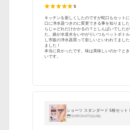
5
キッチンを新しくしたのですが蛇口もセットに
口に浄水器つきのに変更できる事を知りました
らじゃどれだけかかるの？としんぱいでしたが
た。娘が水道水をいやがりいつもペットボトル
し市販の浄水器買って欲しいといわれてました
ました！

本当に良かったです。味は美味しいのか？とき
いです。
ショーツ スタンダード 5枚セット 
SHIROHATO(白鳩)