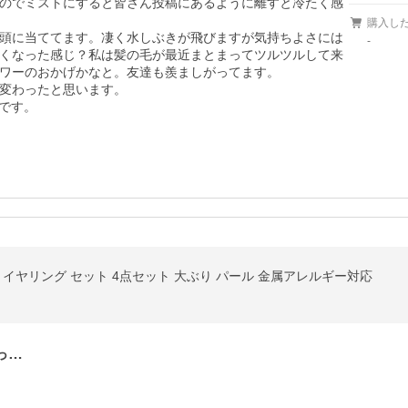
のでミストにすると皆さん投稿にあるように離すと冷たく感
購入し
頭に当ててます。凄く水しぶきが飛びますが気持ちよさには
-
くなった感じ？私は髪の毛が最近まとまってツルツルして来
ワーのおかげかなと。友達も羨ましがってます。

変わったと思います。

です。
 イヤリング セット 4点セット 大ぶり パール 金属アレルギー対応
っ…