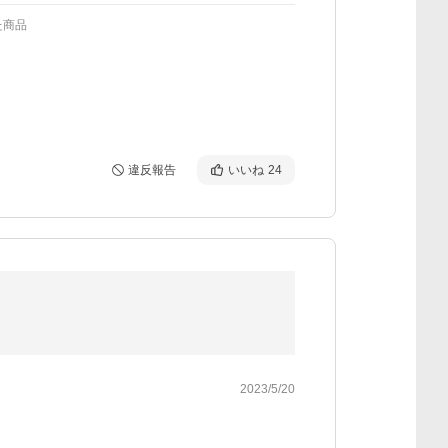
た商品
違反報告
いいね
24
2023/5/20