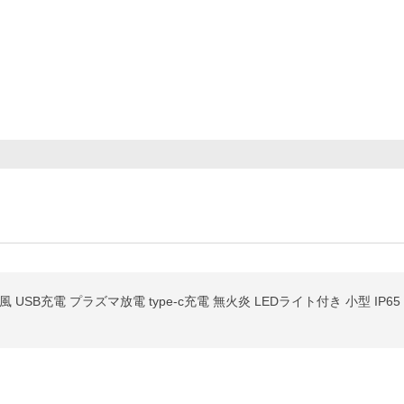
USB充電 プラズマ放電 type-c充電 無火炎 LEDライト付き 小型 IP6