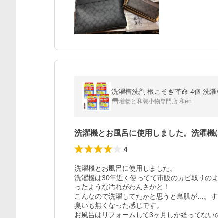
洗濯槽洗剤 根こそぎ革命 4個 洗
着物と和装小物専門店 和en
洗濯機とお風呂に使用しました。洗濯機
4
洗濯機とお風呂に使用しました。

洗濯機は30年近く使ってて市販のカビ取りの
ったような汚れがわんさかと！

こんなので洗濯してたかと思うと鳥肌が…。すす
臭いも無くなった感じです。

お風呂はリフォームして3ヶ月しか経ってない