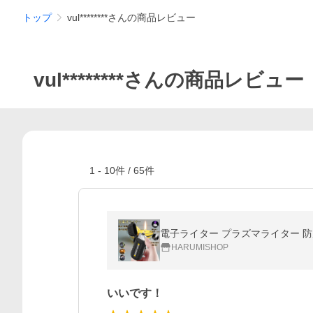
トップ
vul********さんの商品レビュー
vul********さんの商品レビュー
1
-
10
件 /
65
件
電子ライター プラズマライター 防風 
HARUMISHOP
いいです！