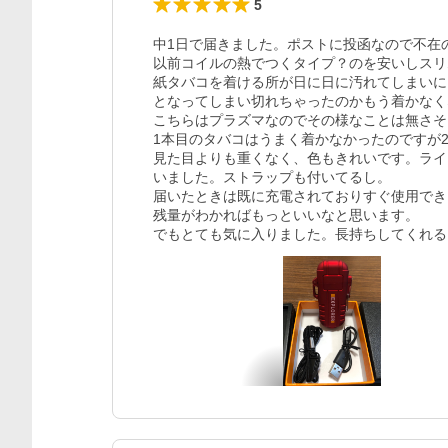
5
中1日で届きました。ポストに投函なので不在の
以前コイルの熱でつくタイプ？のを安いしスリ
紙タバコを着ける所が日に日に汚れてしまいに
となってしまい切れちゃったのかもう着かなく
こちらはプラズマなのでその様なことは無さそ
1本目のタバコはうまく着かなかったのですが
見た目よりも重くなく、色もきれいです。ライ
いました。ストラップも付いてるし。

届いたときは既に充電されておりすぐ使用でき
残量がわかればもっといいなと思います。

でもとても気に入りました。長持ちしてくれる