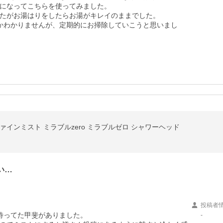
になってこちらを使ってみました。

たがお湯はりをしたらお湯がキレイのままでした。

かわかりませんが、定期的にお掃除していこうと思いまし
ァインミスト ミラブルzero ミラブルゼロ シャワーヘッド
い…
投稿者
待ってた甲斐がありました。

-