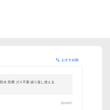
おすすめ順
5 防水 防塵 ガス不要 繰り返し使える
2024/5/7