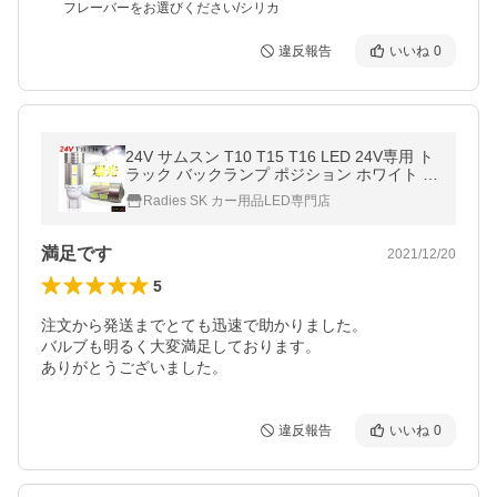
フレーバーをお選びください/シリカ
違反報告
いいね
0
24V サムスン T10 T15 T16 LED 24V専用 ト
ラック バックランプ ポジション ホワイト ウ
ェッジ球 5630チップ プロジェクター 2個 60
Radies SK カー用品LED専門店
00k
満足です
2021/12/20
5
注文から発送までとても迅速で助かりました。

バルブも明るく大変満足しております。

ありがとうございました。
違反報告
いいね
0