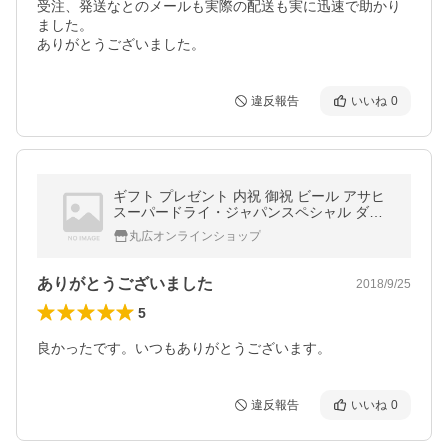
受注、発送なとのメールも実際の配送も実に迅速で助かり
ました。

ありがとうございました。
違反報告
いいね
0
ギフト プレゼント 内祝 御祝 ビール アサヒ
スーパードライ・ジャパンスペシャル ダブ
ルセット JSW-3 送料無料 ビール 百貨店
丸広オンラインショップ
ありがとうございました
2018/9/25
5
良かったです。いつもありがとうございます。
違反報告
いいね
0