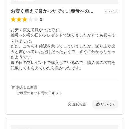
お安く買えて良かったです。義母への母の…
2022/5/6
3
お安く買えて良かったです。

義母への母の日のプレゼントで送りましたがとても喜んで
くれました。

ただ、こちらも確認を怠ってしまいましたが、送り主が楽
天と書かれていただけだったようで、すぐに分からなかっ
たようです。

母の日のプレゼントで購入しているので、購入者の名前を
記載してもらえていたら良かったです。
購入した商品
ご希望のセット/母の日ギフト
違反報告
いいね
2