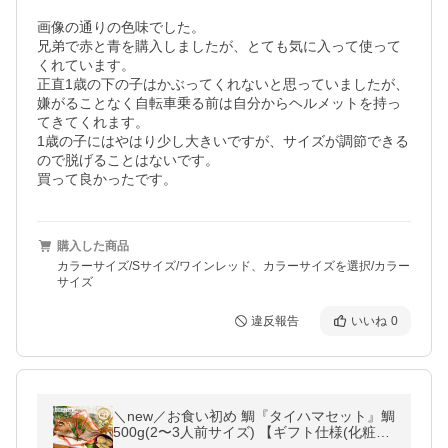
画像の通りの色味でした。

兄弟で赤と青を購入しましたが、とても気に入って使って
くれています。

正直1歳の下の子はかぶってくれないと思っていましたが、
嫌がることなく自転車乗る前は自分からヘルメットを持っ
てきてくれます。

1歳の子にはやはり少し大きいですが、サイズが調節できる
ので脱げることはないです。

買って良かったです。
購入した商品
カラーサイズ/Sサイズ/ワインレッド、カラーサイズを選択/カラー
サイズ
違反報告
いいね
0
＼new／お食い初め 鯛『タイハマセット』鯛
500g(2〜3人前サイズ) 【ギフト仕様(化粧