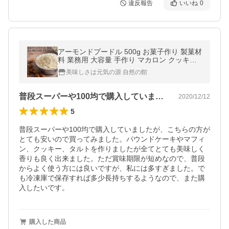
違反報告
いいね
0
アーモンドプードル 500g お菓子作り 製菓材
料 業務用 大容量 手作り マカロン クッキー
爆買
美味しさは元気の源 自然の館
普段スーパーや100均で購入していまし…
2020/12/12
5
普段スーパーや100均で購入していましたが、こちらの方が
とても安いので買ってみました。パウンドケーキやマフィ
ン、クッキー、タルトを作りましたが全てとても美味しく
香りも良く出来ました。ただ賞味期限が短めなので、普段
からよく使う方には良いですが、私には多すぎました。で
も冷凍庫で保存すれば多少長持ちするようなので、また購
入したいです。
購入した商品