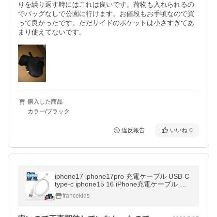
りを繰り返す時にはこれは良いです。荷物も入れられるの
でバッグなしで公園に行けます。お値段もお手頃なので買
って良かったです。ただサイドのポケットは小さすぎてあ
まり使えてないです。
購入した商品
カラー/ブラック
違反報告
いいね
0
iphone17 iphone17pro 充電ケーブル USB-C
type-c iphone15 16 iPhone充電ケーブル 高
品質Apple純正品と同じ長さ1m 断線防止 5A
francekids
急速充電 充電器ライトニング