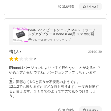
違反報告
いいね
7
Beat-Sonic ビートソニック MA02 ミラーリ
ングアダプター iPhone iPad用 スマホの画面
をそのままナビ画面へ！
クレールオンラインショップ
惜しい
2019/1/30
2
iPhoneはバージョンにより上手く行かないことがあるので
やめた方が良いですね。バージョンアップしちゃいます
し。

型に関係なくNGと言うか不安定のようです。

12.1.2でも映りますがダメな時も有ります、一度再起動す
ると使えます。１１までのようですので気をつけましょ
う、
違反報告
いいね
2