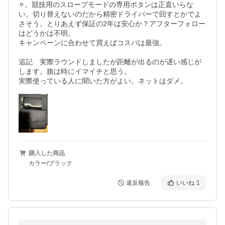
⚪︎。競技用のスロープモードの専用ボタンは正直いらな
い。切り替えないのだから精密ドライバーで回すとかでよ
さそう。とりあえず保証の2年は安心か？アフターフォロー
はどうかは不明。

キャンペーンに合わせて買えばコスパは最強。

追記　実際ラウンドしましたが距離が出るのが遅い感じが
します。旗は時にイマイチと思う。

購入した商品
カラー/ブラック
違反報告
いいね
1