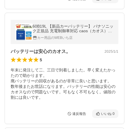
60B19L 【新品カーバッテリー】 パナソニッ
ク正規品 充電制御車対応 caos（カオス）ブ
ルーバッテリー N-60B19L/C8
カー用品のWEBいち店
バッテリーは安心のカオス。
2025/1/1
5
年末に発注して二、三日で到着しました。早く変えたかっ
たので助かります。

廃バッテリーの回収があるのが非常に良いと思います。

数年後またお世話になります。バッテリーの性能は安心の
カオスなので問題ないです。可もなく不可もなく。値段の
割には良いです。
違反報告
いいね
0