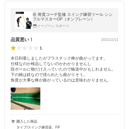
谷 将貴コーチ監修 スイング練習ツール シン
プルマスターOP（オンプレーン）
イーゾーン スポーツ
品質悪い！
2021/11/11
1
本日到着しましたがプラスチック棒が曲がってます。

仕様なのか検品してないのかわかりませんし

段ボールに物だけ入っていたので輸送中かもしれません。

下の錘は鉄なので揺られたら曲がりそう。

角度が大事な棒が曲がっているのは意味わかりません。
購入した商品
タイプ/スイング練習器、F/F