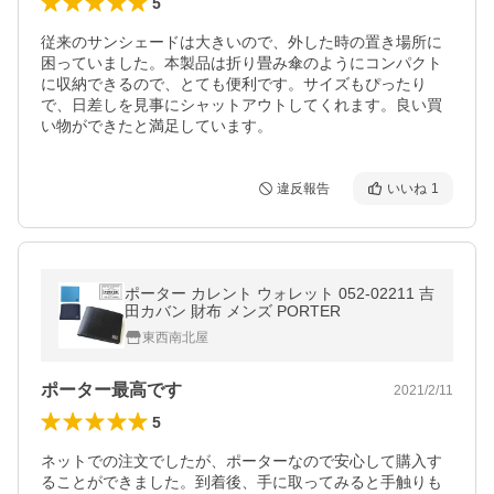
5
従来のサンシェードは大きいので、外した時の置き場所に
困っていました。本製品は折り畳み傘のようにコンパクト
に収納できるので、とても便利です。サイズもぴったり
で、日差しを見事にシャットアウトしてくれます。良い買
い物ができたと満足しています。
違反報告
いいね
1
ポーター カレント ウォレット 052-02211 吉
田カバン 財布 メンズ PORTER
東西南北屋
ポーター最高です
2021/2/11
5
ネットでの注文でしたが、ポーターなので安心して購入す
ることができました。到着後、手に取ってみると手触りも