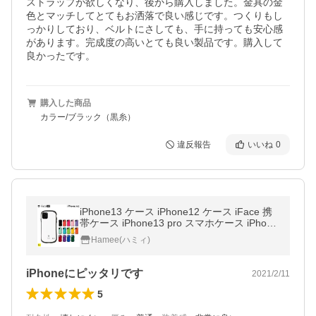
ストラップが欲しくなり、後から購入しました。金具の金
色とマッチしてとてもお洒落で良い感じです。つくりもし
っかりしており、ベルトにさしても、手に持っても安心感
があります。完成度の高いとても良い製品です。購入して
良かったです。
購入した商品
カラー/ブラック（黒糸）
違反報告
いいね
0
iPhone13 ケース iPhone12 ケース iFace 携
帯ケース iPhone13 pro スマホケース iPhone
12 pro iPhone15 ケース First Class Standar
Hamee(ハミィ)
d
iPhoneにピッタリです
2021/2/11
5