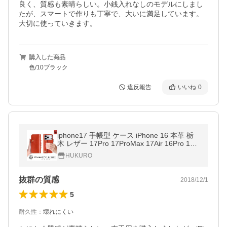
良く、質感も素晴らしい。小銭入れなしのモデルにしまし
たが、スマートで作りも丁寧で、大いに満足しています。
大切に使っていきます。
購入した商品
色/10ブラック
違反報告
いいね
0
iphone17 手帳型 ケース iPhone 16 本革 栃
木 レザー 17Pro 17ProMax 17Air 16Pro 16Pl
us 16ProMax スマホケース 日本製 HUKURO
HUKURO
抜群の質感
2018/12/1
5
耐久性
：
壊れにくい