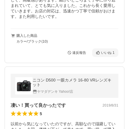
しく、高級感があります。細かいところまで丁寧に作り込
まれていて、とても気に入りました。これから長く愛用し
ていきます。お店の対応は、迅速かつ丁寧で信頼がおけま
す。また利用したいです。
購入した商品
カラー/ブラック(10)
違反報告
いいね
1
ニコン D500 一眼カメラ 16-80 VRレンズキ
ット
ヤマダデンキ Yahoo!店
凄い！買って良かったです
2019/8/31
5
以前から気になっていたのですが、高額なので躊躇してい