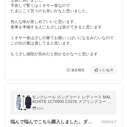
父親に買いました。

手術して暫くはミキサー食なので

たまにこう言うのも良いかなと思いました。

色んな味が楽しめていいと思います。

食事を準備する人にも少しは楽ができると思います

ミキサー食は少しの量でお腹いっぱいになるみたいなので

この位の量は適してると思います。

もう少し値段が安めだと助かるかな〜と思います
違反報告
いいね
6
モンクレール ロングコート レディース MAL
ACHITE 1C70900 C0276 スプリングコート
レインコート トレンチコート アウター
1pia
悩んで悩んでこちら購入しました。ダウン…
2020/11/7