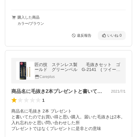
購入した商品
カラー/ブラウン
違反報告
いいね
0
匠の技 ステンレス製 毛抜きセット ゴ
ールド グリーンベル G-2141 ( ツイーザ
ー 眉毛 ムダ毛 毛抜き ) ポスト投函
Careplus
送料無料
商品名に毛抜き2本プレゼントと書いてた…
2021/7/1
1
商品名に毛抜き 2本 プレゼント

と書いてたのでお買い得と思い購入。届いた毛抜きは2本。
入れ忘れかと思い問い合わせした所

プレゼントではなくプレゼントに是非との意味
