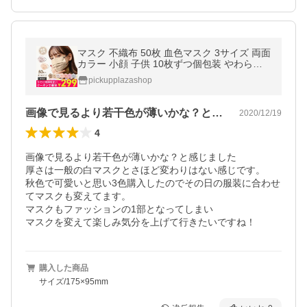
マスク 不織布 50枚 血色マスク 3サイズ 両面
カラー 小顔 子供 10枚ずつ個包装 やわらか
元祖 おしゃれ
pickupplazashop
画像で見るより若干色が薄いかな？と感じ…
2020/12/19
4
画像で見るより若干色が薄いかな？と感じました

厚さは一般の白マスクとさほど変わりはない感じです。

秋色で可愛いと思い3色購入したのでその日の服装に合わせ
てマスクも変えてます。

マスクもファッションの1部となってしまい

マスクを変えて楽しみ気分を上げて行きたいですね！
購入した商品
サイズ/175×95mm