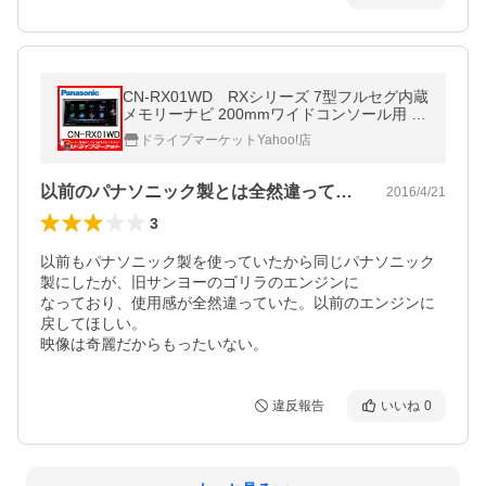
CN-RX01WD RXシリーズ 7型フルセグ内蔵
メモリーナビ 200mmワイドコンソール用 ブ
ルーレイ搭載 パナソニック
ドライブマーケットYahoo!店
以前のパナソニック製とは全然違っていた
2016/4/21
3
以前もパナソニック製を使っていたから同じパナソニック
製にしたが、旧サンヨーのゴリラのエンジンに

なっており、使用感が全然違っていた。以前のエンジンに
戻してほしい。

映像は奇麗だからもったいない。
違反報告
いいね
0