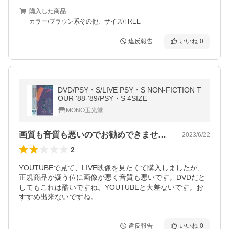
購入した商品
カラー/ブラウン系その他、サイズ/FREE
違反報告
いいね
0
DVD/PSY・S/LIVE PSY・S NON-FICTION T
OUR '88-'89/PSY・S 4SIZE
MONO玉光堂
画質も音質も悪いのでお勧めできません。
2023/6/22
2
YOUTUBEで見て、LIVE映像を見たくて購入しましたが、
正規商品か疑う位に画像が悪く音質も悪いです。DVDだと
してもこれは酷いですね。YOUTUBEと大差ないです。お
すすめ出来ないですね。
違反報告
いいね
0