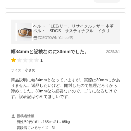
ベルト 「LEE/リー」リサイクルレザー 本革
ベルト SDGS サスティナブル イタリア
製レザー メンズ レディース
ZOZOTOWN Yahoo!店
幅34mmと記載なのに30mmでした。
2025/3/1
1
サイズ
：
小さめ
商品説明に幅34mmとなっていますが、実際は30mmしかあ
りません。返品したいけど、開封したので無理だろうから
諦めました。30mmなら必要ないので、ゴミになるだけで
す。誤表記はやめてほしいです。
投稿者情報
男性/50代/161～165cm/81～85kg
普段着ているサイズ：3L