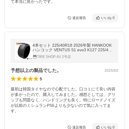
て本当に良かったです。
違反報告
いいね
0
4本セット 225/40R18 2026年製 HANKOOK
ハンコック VENTUS S1 evo3 K127 225/40-
18 92Y XL サマータイヤ 新品4本価格
TIRE SHOP 4U 2号店
予想以上の製品でした。
2025/3/2
5
最初は韓国タイヤなので心配でした。口コミにて良い内容
が多かったので、購入してみました。感想としては、グリ
ップも問題なく、ハンドリングも良く、特にロードノイズ
が以前のミシュランPS5よりも少ないので気に入ってま
す。
違反報告
いいね
0