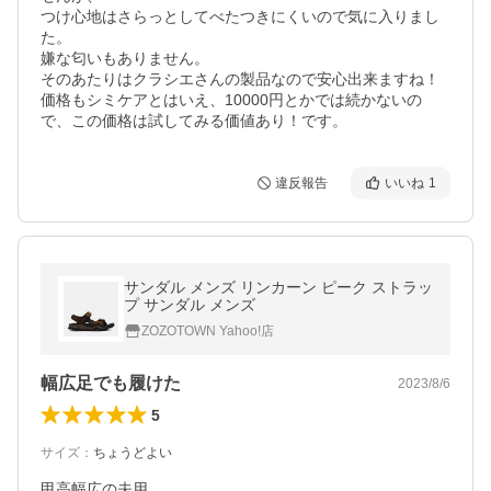
つけ心地はさらっとしてべたつきにくいので気に入りまし
た。

嫌な匂いもありません。

そのあたりはクラシエさんの製品なので安心出来ますね！

価格もシミケアとはいえ、10000円とかでは続かないの
で、この価格は試してみる価値あり！です。
違反報告
いいね
1
サンダル メンズ リンカーン ピーク ストラッ
プ サンダル メンズ
ZOZOTOWN Yahoo!店
幅広足でも履けた
2023/8/6
5
サイズ
：
ちょうどよい
甲高幅広の夫用。
