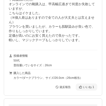
オンラインでの靴購入は、甲高幅広過ぎて何度か失敗して
いますが、

こちらはイケました。

（※個人差はありますので全ての人が大丈夫とは言えませ
ん）

ブラウンを買いましたが、カラーも肌馴染みが良い色で、
作りもしっかりしています。

定価が高いのにお安く買えたので良かったです。

軽いし、マジックテープもしっかりしています。
投稿者情報
50代
普段履いているサイズ：26cm
購入した商品
カラー/ダークブラウン、サイズ/26.0cm（26cm相当）
違反報告
いいね
1