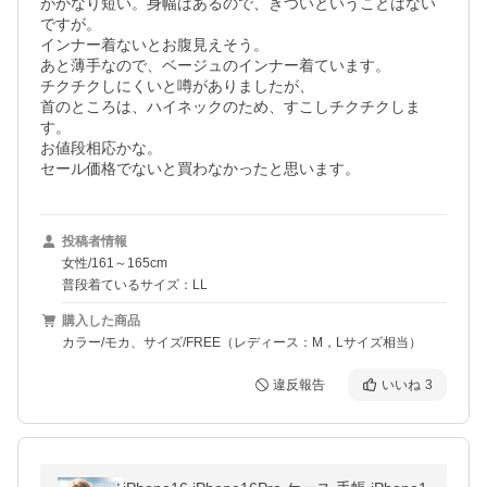
がかなり短い。身幅はあるので、きついということはない
ですが。

インナー着ないとお腹見えそう。

あと薄手なので、ベージュのインナー着ています。

チクチクしにくいと噂がありましたが、

首のところは、ハイネックのため、すこしチクチクしま
す。

お値段相応かな。

セール価格でないと買わなかったと思います。
投稿者情報
女性/161～165cm
普段着ているサイズ：LL
購入した商品
カラー/モカ、サイズ/FREE（レディース：M，Lサイズ相当）
違反報告
いいね
3