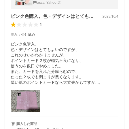
ース 手帳 かわいい iPhone12 Pro スマホケ
ascal Yahoo!店
ース iPhone 11 8 7 6 6s
ピンク色購入。色・デザインはとてもよい…
2023/10/4
1
厚み
：
少し薄め
ピンク色購入。

色・デザインはとてもよいのですが、

これのせいかわかりませんが、

ポイントカード２枚が磁気不良になり、

使うのを数日でやめました。

また、カードを入れた分膨らむので、

たった２枚でも閉まりが悪くなります。

薄い紙のポイントカードなら大丈夫かもですが...。
購入した商品