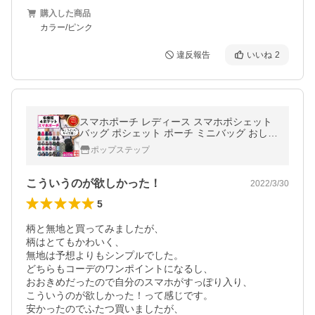
購入した商品
カラー/ピンク
違反報告
いいね
2
スマホポーチ レディース スマホポシェット
バッグ ポシェット ポーチ ミニバッグ おしゃ
れ
ポップステップ
こういうのが欲しかった！
2022/3/30
5
柄と無地と買ってみましたが、

柄はとてもかわいく、

無地は予想よりもシンプルでした。

どちらもコーデのワンポイントになるし、

おおきめだったので自分のスマホがすっぽり入り、

こういうのが欲しかった！って感じです。

安かったのでふたつ買いましたが、
