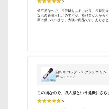
5
偏平足なので、長距離をあるいたり、長時間立
なものを購入したのですが、商品名がわからず
庫で働いています。力強い商品です。ありがと
自転車 コッタレス クランク リムー
cwショップ
この禍なので、収入減という危機にさら
5