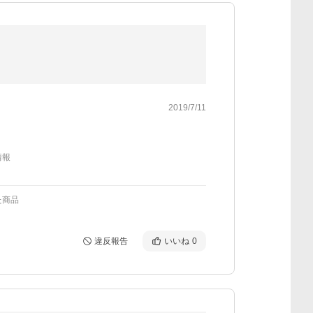
2019/7/11
情報
た商品
違反報告
いいね
0