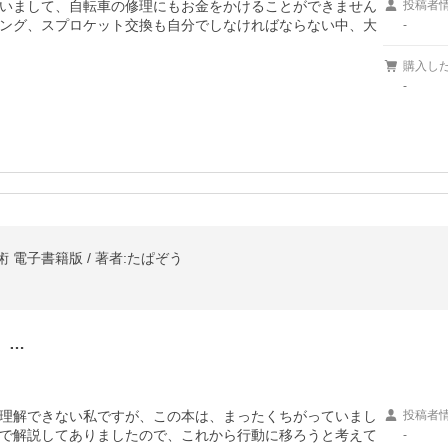
いまして、自転車の修理にもお金をかけることができません
投稿者
ング、スプロケット交換も自分でしなければならない中、大
-
購入し
-
 電子書籍版 / 著者:たぱぞう
、…
理解できない私ですが、この本は、まったくちがっていまし
投稿者
で解説してありましたので、これから行動に移ろうと考えて
-