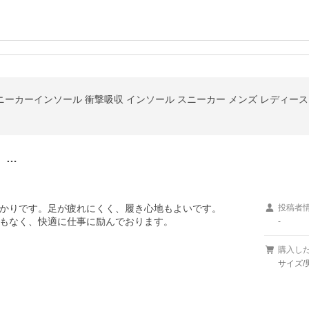
ニーカーインソール 衝撃吸収 インソール スニーカー メンズ レディー
、…
かりです。足が疲れにくく、履き心地もよいです。

投稿者
もなく、快適に仕事に励んでおります。
-
購入し
サイズ/