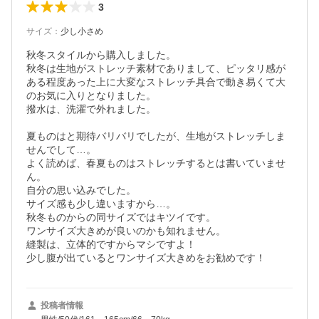
3
サイズ
：
少し小さめ
秋冬スタイルから購入しました。

秋冬は生地がストレッチ素材でありまして、ピッタリ感が
ある程度あった上に大変なストレッチ具合で動き易くて大
のお気に入りとなりました。

撥水は、洗濯で外れました。

夏ものはと期待バリバリでしたが、生地がストレッチしま
せんでして…。

よく読めば、春夏ものはストレッチするとは書いていませ
ん。

自分の思い込みでした。

サイズ感も少し違いますから…。

秋冬ものからの同サイズではキツイです。

ワンサイズ大きめが良いのかも知れません。

縫製は、立体的ですからマシですよ！

少し腹が出ているとワンサイズ大きめをお勧めです！
投稿者情報