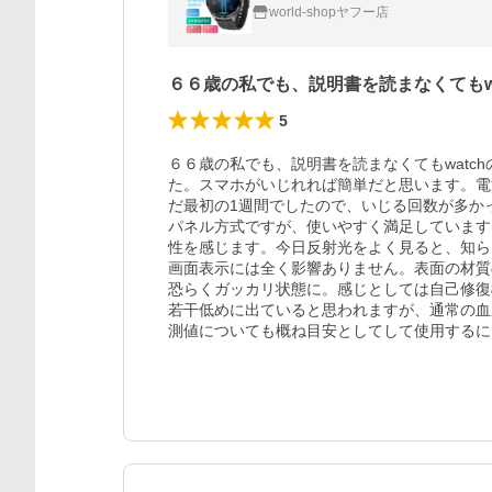
world-shopヤフー店
６６歳の私でも、説明書を読まなくても
5
６６歳の私でも、説明書を読まなくてもwatchの
た。スマホがいじれれば簡単だと思います。電
だ最初の1週間でしたので、いじる回数が多か
パネル方式ですが、使いやすく満足しています
性を感じます。今日反射光をよく見ると、知ら
画面表示には全く影響ありません。表面の材質
恐らくガッカリ状態に。感じとしては自己修復
若干低めに出ていると思われますが、通常の血
測値についても概ね目安としてして使用するに