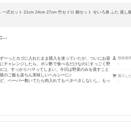
た…
ずーっとカゴに入れたまま購入を迷っていたが、ついにお迎
投稿者
にチャレンジしたら、ポン酢で食べるだけなのにすっごく野
-
のに)、すっかりハマってしまい、今日は野菜のみを蒸すこと
後のご飯も楽ちん美味しいヘルシーに♪

購入し
ど、ペーパー敷いてたら肉入れてもベタベタしないし、もっ
-