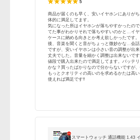
5
商品が届くのも早く、安いイヤホンにありがち
体的に満足してます。

気になった所はイヤホンが落ちやすかったので
てた事がわかりそれで落ちやすいのかと…イヤ
ケースに納める向きとか考え欲しかったです。
後、音楽を聞くと音がちょっと微妙かな…会話
ですが、安いイヤホンは小さい音の調整が出来
丈夫でした。音量を細かく調整は出来ないです
値段で購入出来たので満足してます。バッテリ
かな？買ったばかりなので分からないですが、
もっとクオリティの高いのを求めるかたは高い
使えれば満足です‼︎
スマートウォッチ 通話機能 1.43