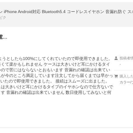
one Android対応 Bluetooth5.4 コードレスイヤホン 音漏れ防ぐ ス
ピク
電…
ようとしたら100%にしてくれていたので即使用できました。 
投稿者
軽くて楽かもしれません ケースは大きいけど耳にかけるタイ
-
いので苦にはならないとおもいます 音漏れの確認は出来てい
んが今のところ満足しています注文してから届くまでは早かっ
購入し
ていたので即使用できました。 接続はスムーズに出ました。 
カラー/
スは大きいけど耳にかけるタイプのイヤホンなので仕方ないで
す 音漏れの確認は出来ていません 数日使用してみないと何