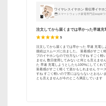
ワイヤレスイヤホン 骨伝導イヤホン iPh
スマートウォッチ家電専門店wapikワ
注文してから届くまでは早かった早速充
5
注文してから届くまでは早かった 早速 充電し
接続はスムーズに出ました。 装着感がすごく
プのイヤホンなので仕方ないですね すごく軽
ません 数日使用してみないと何とも言えませ
た 早速 充電しようとしたら100%にしてくれ
装着感がすごく軽くて楽かもしれません ケー
すね すごく軽いので苦にはならないとおもいま
とも言えませんが今のところ満足しています