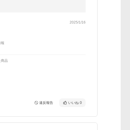
2025/1/16
情報
た商品
違反報告
いいね
0