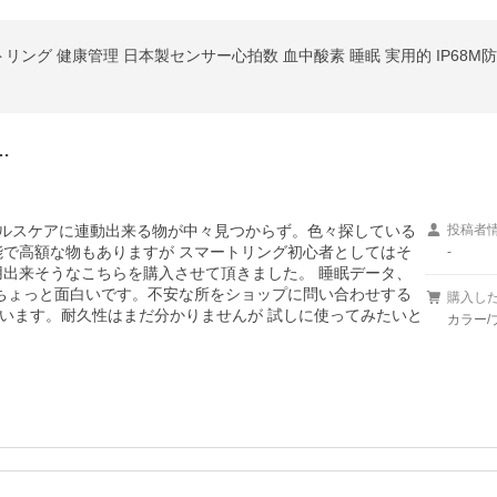
…
のヘルスケアに連動出来る物が中々見つからず。色々探している
投稿者
能で高額な物もありますが スマートリング初心者としてはそ
-
用出来そうなこちらを購入させて頂きました。 睡眠データ、
 ちょっと面白いです。不安な所をショップに問い合わせする
購入し
います。耐久性はまだ分かりませんが 試しに使ってみたいと
カラー/