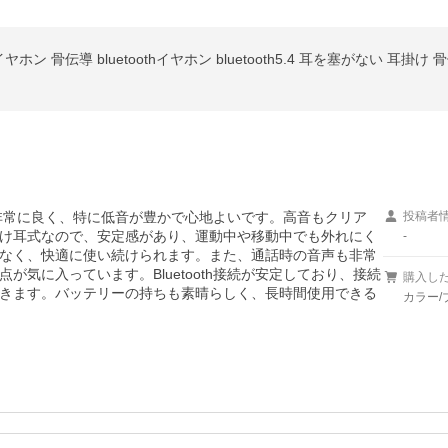
質が非常に良く、特に低音が豊かで心地よいです。高音もクリア
投稿者
け耳式なので、安定感があり、運動中や移動中でも外れにく
-
なく、快適に使い続けられます。また、通話時の音声も非常
気に入っています。Bluetooth接続が安定しており、接続
購入し
きます。バッテリーの持ちも素晴らしく、長時間使用できる
カラー/