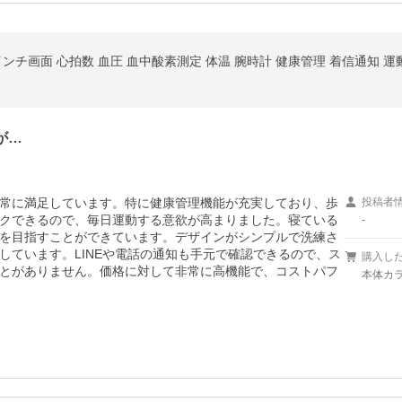
 インチ画面 心拍数 血圧 血中酸素測定 体温 腕時計 健康管理 着信通知 
が…
常に満足しています。特に健康管理機能が充実しており、歩
投稿者
クできるので、毎日運動する意欲が高まりました。寝ている
-
を目指すことができています。デザインがシンプルで洗練さ
しています。LINEや電話の通知も手元で確認できるので、ス
購入し
とがありません。価格に対して非常に高機能で、コストパフ
本体カラ