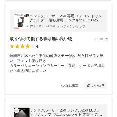
ランドクルーザー 250 専用 エアコン ドリン
クホルダー 運転席用 ランクル250 GDJ250
W TRJ250W SY-LC1 YAC
TSUCHIYA YAC オンラインショップ
取り付けて損する事は無い良い物
2025/1/6
4
運転席に比べたら下側の補強ステーがね‥見た目が良く無
い。フィット感は良き

カラーバリエーションでカーキー、迷彩、カーボン等増え
たら個人的には嬉しい
違反報告
いいね
0
ランドクルーザー 250 ランクル250 LEDラ
ゲッジランプ ウエルカムライト 内装 カスタ