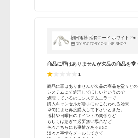
朝日電器 延長コード ホワイト 2m W-
DIY FACTORY ONLINE SHOP
商品に罪はありませんが欠品の商品を堂
1
商品に罪はありませんが欠品の商品を堂々との
システムにて処理してほしいというので

処理しているのにシステムエラーで

購入キャンセルが勝手におこなわれる始末、

挙句にまた再度購入して下さいときた。

送料や日曜日のポイントの関係など

もしくは急ぎで必要無い場合など

色々こちらにも事情があるのに

淡々と事情をメールしてきて
