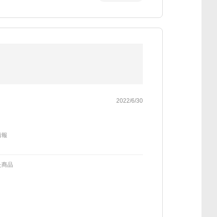
2022/6/30
情報
た商品