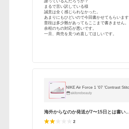
謝っているんだろうか？

まるで言い訳している様

誠意は全く感じられなかった。

あまりにもひどいので今回書かせてもらいます。
普段は多少難があってもここまで書きません。

余程のちの対応が悪いです。

一旦、商売を見つめ直してほしいです。
NIKE Air Force 1 '07 'Contras
akitorebeauty
海外からなのか発送が7〜15日とは書い
2