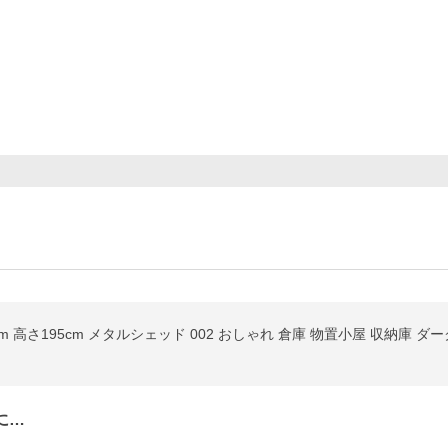
7cm 高さ195cm メタルシェッド 002 おしゃれ 倉庫 物置小屋 収納庫 ダー
に…