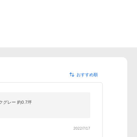
おすすめ順
クグレー 約0.7坪
2022/7/17