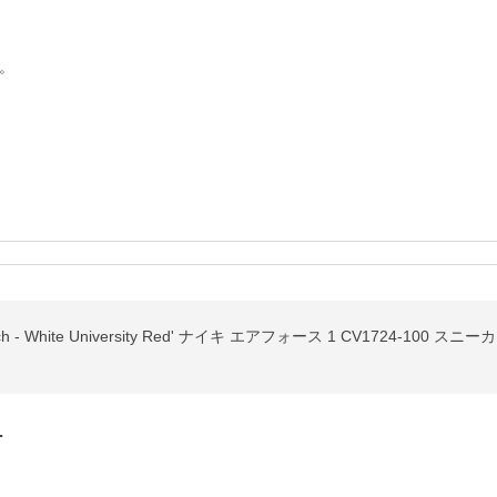


t Stitch - White University Red' ナイキ エアフォース 1 CV1724-100 スニー
…