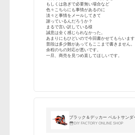
もしくは急ぎで必要無い場合など

色々こちらにも事情があるのに

淡々と事情をメールしてきて

謝っているんだろうか？

まるで言い訳している様

誠意は全く感じられなかった。

あまりにもひどいので今回書かせてもらいます。
普段は多少難があってもここまで書きません。

余程のちの対応が悪いです。

一旦、商売を見つめ直してほしいです。

ブラック＆デッカー ベルトサンダード
DIY FACTORY ONLINE SHOP