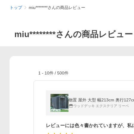
トップ
miu********さんの商品レビュー
miu********さんの商品レビュー
1
-
10
件 /
500
件
物置 屋外 大型 幅213cm 奥行12
ウッドデッキ エクステリア リーベ
レビューには色々書かれていますが、私