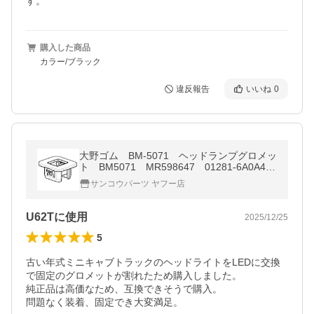
す。
購入した商品
カラー/ブラック
違反報告
いいね
0
大野ゴム BM-5071 ヘッドランプグロメッ
ト BM5071 MR598647 01281-6A0A4
U61T
サンコウパーツ ヤフー店
U62Tに使用
2025/12/25
5
古い年式ミニキャブトラックのヘッドライトをLEDに交換
で固定のグロメットが割れたため購入しました。

純正品は高価なため、互換できそうで購入。

問題なく装着、固定でき大変満足。