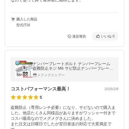
なので使ってみて長寿命に期待します。
購入した商品
型式/T16
違反報告
いいね
0
ナンバープレートボルト ナンバーフレーム
盗難防止ネジ M6 サビ防止ナンバーフレーム
セキュリティ ネジ M6
メグメグストアー
コストパフォーマンス最高！
2026/2/8
5
盗難防止（専用レンチ必要）になり、サビないので購入ま
した。他店たくさん同様品がありますがワッシャー付きで
コスパ最高なのでメグメグさんに決めました。

また注文は日曜日でしたが翌日発送の対応で大変満足で