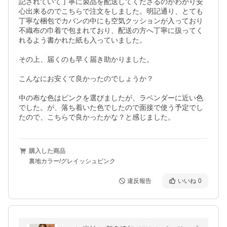
記されていて丁寧に製品を配送してくださるのがわかり安
心出来るのでこちらで注文をしました。明記通り、とても
丁寧な梱包でカバンの中にも空気クッションが入っており
不織布の巾着で包まれており、配送の方へ丁寧に扱ってく
れるよう書かれた紙も入っていました。

その上、届くのも早く届き助かりました。

こんなにお安くて良かったのでしょうか？

中の布な色はピンクを選びましたが、ラベンダーに近い色
でした。が、落ち着いた色でしたので面接で使う予定でし
たので、こちらで良かったかな？と感じました。
購入した商品
裏地カラー/グレイッシュピンク
違反報告
いいね
0