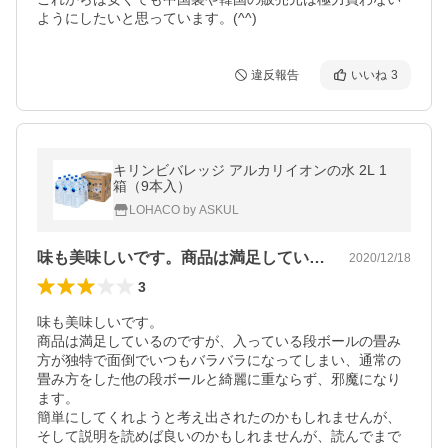
ようにしたいと思っています。(^^)
違反報告
いいね
3
キリンビバレッジ アルカリイオンの水 2L 1
箱（9本入）
LOHACO by ASKUL
味も美味しいです。商品は満足しているの…
2020/12/18
3
味も美味しいです。

商品は満足しているのですが、入っている段ボールの畳み
方が独特で面倒でいつもバラバラになってしまい、通常の
畳み方をした他の段ボールと綺麗に重ならず、邪魔になり
ます。

簡単にしてくれようと考え出されたのかもしれませんが、
そして説明を読めば良いのかもしれませんが、読んでまで