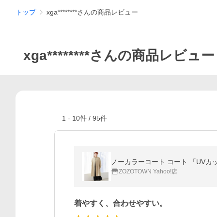
トップ
xga********さんの商品レビュー
xga********さんの商品レビュー
1
-
10
件 /
95
件
ノーカラーコート コート 「UV
ZOZOTOWN Yahoo!店
着やすく、合わせやすい。