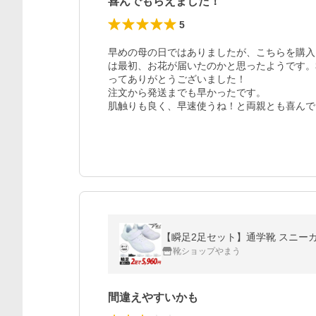
喜んでもらえました！
5
早めの母の日ではありましたが、こちらを購入
は最初、お花が届いたのかと思ったようです。
ってありがとうございました！

注文から発送までも早かったです。

【瞬足2足セット】通学靴 スニーカー 白 
靴ショップやまう
間違えやすいかも