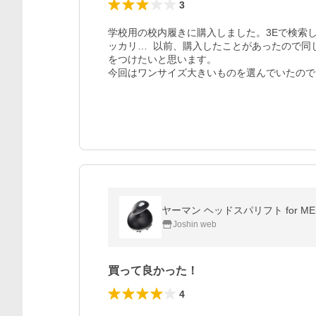
3
学校用の校内履きに購入しました。3Eで検索
ッカリ…  以前、購入したことがあったので
をつけたいと思います。

今回はワンサイズ大きいものを選んでいたので
ヤーマン ヘッドスパリフト for MEN 
Joshin web
買って良かった！
4