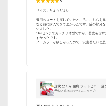
5
サイズ
：
ちょうどよい
春用のコートを探していたところ、こちらを見
なる前に購入できてよかったです。脇の部分な
いました。

164センチでガッチリ体型ですが、着丈も長
すかったです。

ノーカラーが欲しかったので、沢山着たいと思
足枕 むくみ 腰痛 フットピロー 足
枕と眠りのおやすみショップ!