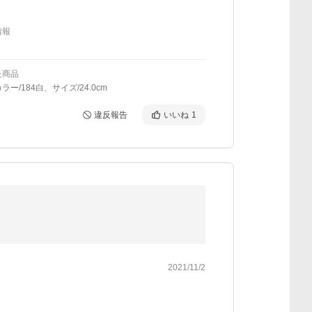
情報
た商品
ラー/184白、サイズ/24.0cm
違反報告
いいね
1
2021/11/2