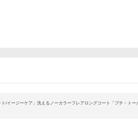
カット/イージーケア」洗えるノーカラーフレアロングコート「プチ・トー