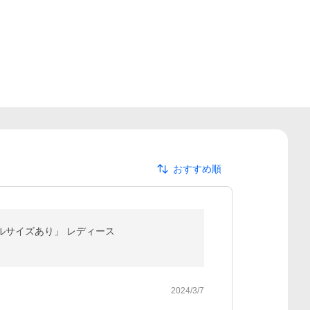
おすすめ順
ルサイズあり」 レディース
2024/3/7