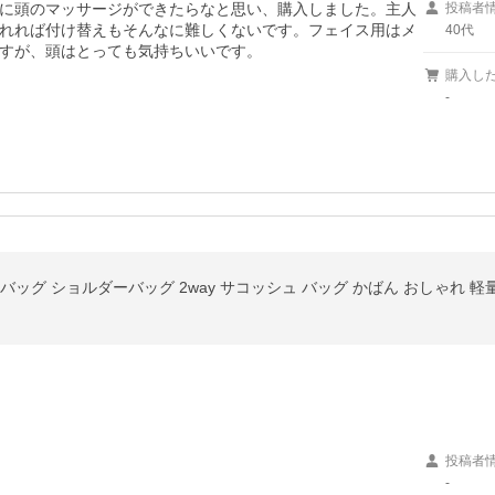
に頭のマッサージができたらなと思い、購入しました。主人
投稿者
れれば付け替えもそんなに難しくないです。フェイス用はメ
40代
すが、頭はとっても気持ちいいです。
購入し
-
トバッグ ショルダーバッグ 2way サコッシュ バッグ かばん おしゃれ 軽
投稿者
-