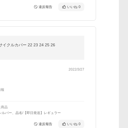
違反報告
いいね
0
ルカバー 22 23 24 25 26
2022/3/27
情報
た商品
シルバー、品名/【即日発送】レギュラー
違反報告
いいね
0