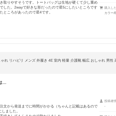
き取りやすそうです。トートバッグは生地が硬くて少し重め
でした。2wayで好きな形だったので星5にしたいところです
購入し
たところがあったので星4です。
カラー/B
れ リハビリ メンズ 外履き 4E 室内 軽量 介護靴 幅広 おしゃれ 男性 
は…
投稿者
注文から発送までに時間がかかる（ちゃんと記載はあるので
-
しました。
