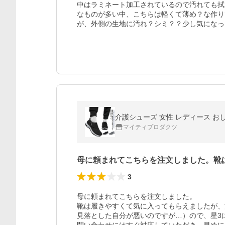
中はラミネート加工されているので汚れても拭
なものが多い中、こちらは軽くて薄め？な作り
が、外側の生地に汚れ？シミ？？少し気になっ
介護シューズ 女性 レディース おしゃ
マイティプロダクツ
母に頼まれてこちらを注文しました。靴
3
母に頼まれてこちらを注文しました。

靴は履きやすくて気に入ってもらえましたが、
見落とした自分が悪いのですが…）ので、星3に