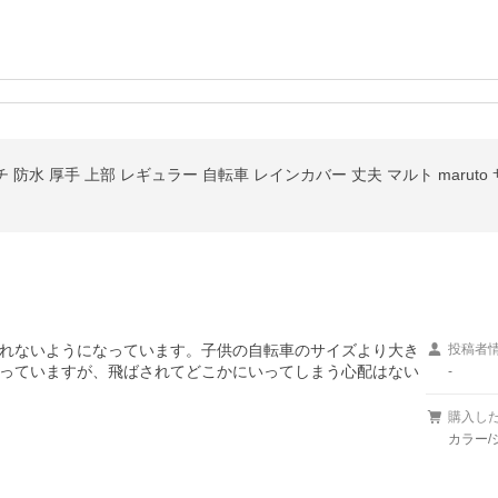
防水 厚手 上部 レギュラー 自転車 レインカバー 丈夫 マルト maruto サイク
れないようになっています。子供の自転車のサイズより大き
投稿者
っていますが、飛ばされてどこかにいってしまう心配はない
-
購入し
カラー/