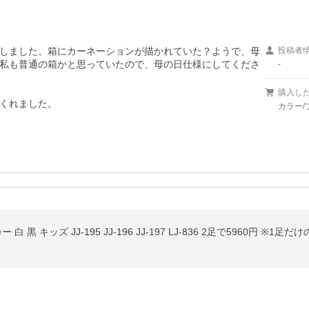
しました。箱にカーネーションが描かれていた？ようで、母
投稿者
私も普通の箱かと思っていたので、母の日仕様にしてくださ
-
購入し
カラー/ブ
黒 キッズ JJ-195 JJ-196 JJ-197 LJ-836 2足で5960円 ※1