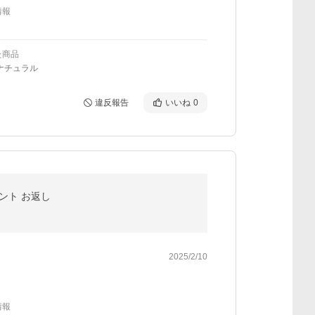
情報
た商品
ナチュラル
違反報告
いいね
0
ゼント お返し
2025/2/10
情報