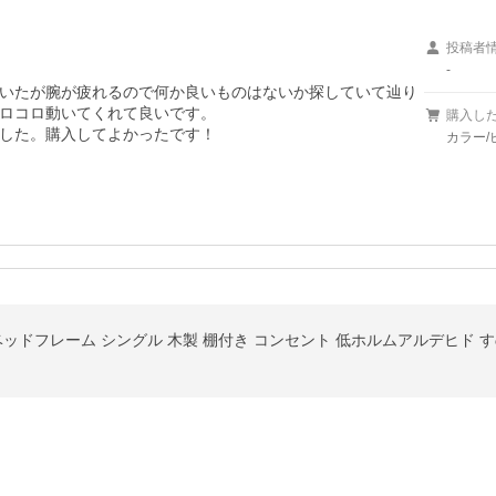
投稿者
-
いたが腕が疲れるので何か良いものはないか探していて辿り
ロコロ動いてくれて良いです。

購入し
した。購入してよかったです！
カラー/
ッドフレーム シングル 木製 棚付き コンセント 低ホルムアルデヒド すの
。