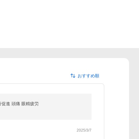
おすすめ順
促進 頭痛 眼精疲労
2025/3/7