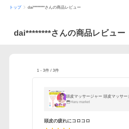
トップ
dai********さんの商品レビュー
dai********さんの商品レビュー
1
-
3
件 /
3
件
頭皮マッサージャー 頭皮マッサージ
Haru market
頭皮の疲れにコロコロ