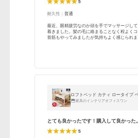
5
耐久性
：
普通
最近、眼精疲労なのか頭を手でマッサージして
着きました。髪の毛に絡まることなく程よくコ
首筋もやってみましたが気持ちよく感じられま
ロフトベッド カティ ロータイプ ベ
家具のインテリアオフィスワン
とても良かったです！購入して良かった
5