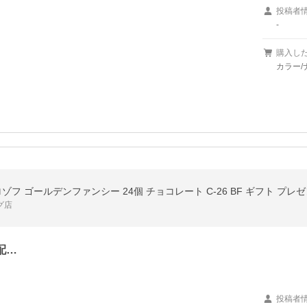
投稿者
-
購入し
カラー/
ゾフ ゴールデンファンシー 24個 チョコレート C-26 BF ギフト プレ
グ店
配…
投稿者