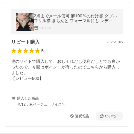
2点までメール便可 麻100％の付け襟 ダブル
フリル襟 きちんと フォーマルにも レディー
ス 麻100％ 26SS0219R,
ecoloco
リピート購入
2025/10/5
5
他のサイトで購入して、おしゃれだし便利だしとても良か
ったので、今回はポイントが有ったのでこちらから購入し
ました。

【レビュー500】
購入した商品
色/12：麻ベージュ、サイズ/F
違反報告
いいね
1