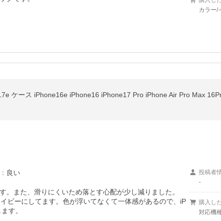
購入し
カラー/
e ケース iPhone16e iPhone16 iPhone17 Pro iPhone Air Pro Ma
：
良い
投稿者
-
す。また、滑りにくいため落とす心配が少し減りました。

てネイビーにしてます。色が浮いてなくて一体感があるので、iP
購入し
します。
対応機種/