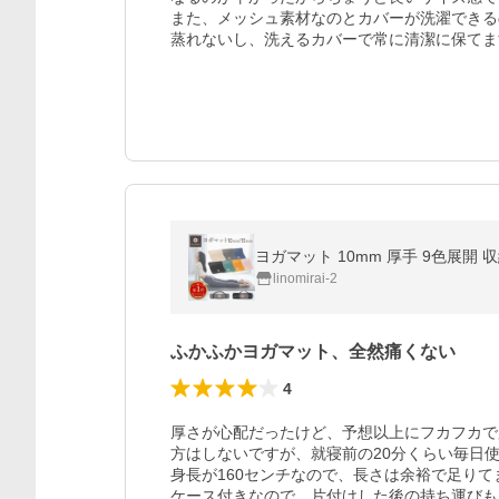
また、メッシュ素材なのとカバーが洗濯できる
蒸れないし、洗えるカバーで常に清潔に保てま
ヨガマット 10mm 厚手 9色展
linomirai-2
ふかふかヨガマット、全然痛くない
4
厚さが心配だったけど、予想以上にフカフカで
方はしないですが、就寝前の20分くらい毎日使
身長が160センチなので、長さは余裕で足りてま
ケース付きなので、片付けした後の持ち運びも