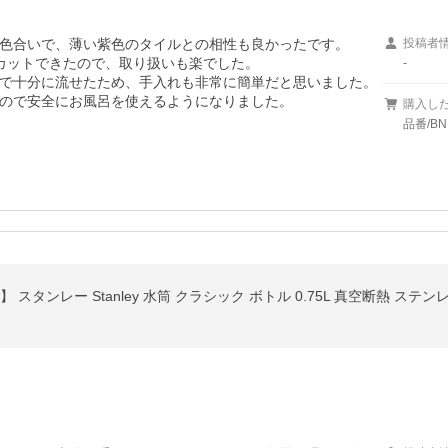
色合いで、薄い紫色のタイルとの相性も良かったです。

投稿者
カットできたので、取り扱いも楽でした。

-
で十分に流せたため、手入れも非常に簡単だと思いました。

ので安全にお風呂を使えるようになりました。
購入し
品番/BN