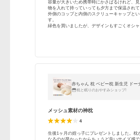
容量が大きいため携帯時にかさばるけれど、見
物を入れて持っていっても夕方まで保温されて
外側のコップと内側のスクリューキャップとい
す。

緑色を買いましたが、デザインもすごくオシャ
赤ちゃん 枕 ベビー枕 新生児 ドー
枕と眠りのおやすみショップ!
メッシュ素材の神枕
4
生後1ヶ月の姪っ子にプレゼントしました。枕
なるのが早かったからちょうど良いサイズ感で