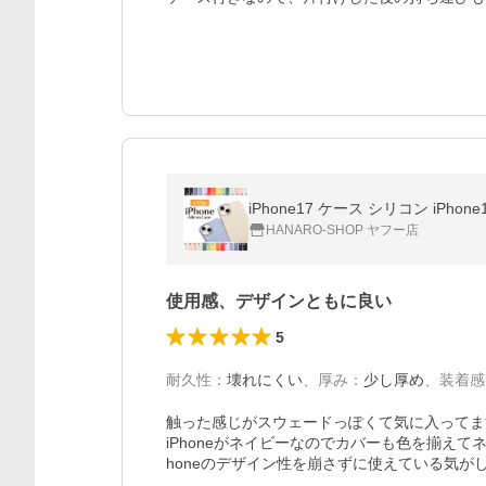
iPhone17 ケース シリコン iPhone17
HANARO-SHOP ヤフー店
使用感、デザインともに良い
5
耐久性
：
壊れにくい
、
厚み
：
少し厚め
、
装着感
触った感じがスウェードっぽくて気に入ってま
iPhoneがネイビーなのでカバーも色を揃え
honeのデザイン性を崩さずに使えている気が