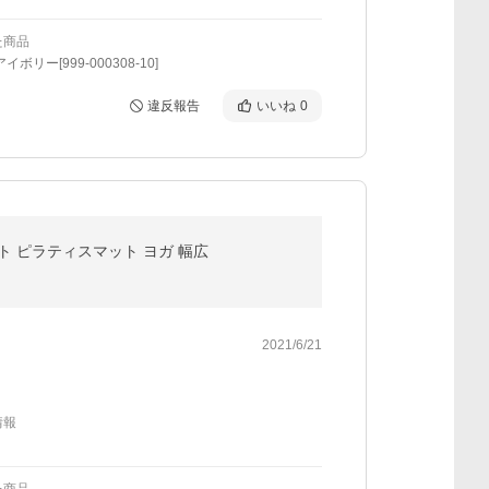
た商品
イボリー[999-000308-10]
違反報告
いいね
0
ト ピラティスマット ヨガ 幅広
2021/6/21
情報