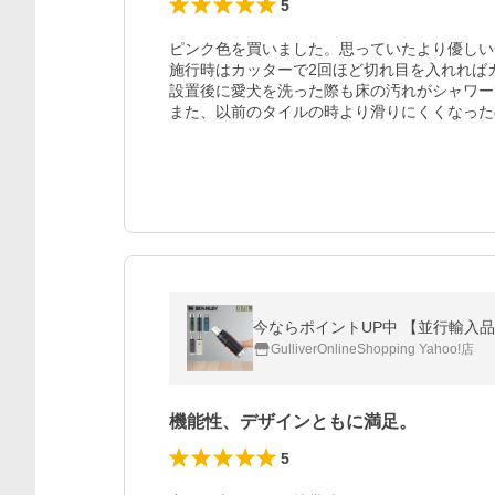
5
ピンク色を買いました。思っていたより優しい
施行時はカッターで2回ほど切れ目を入れれば
設置後に愛犬を洗った際も床の汚れがシャワー
また、以前のタイルの時より滑りにくくなった
GulliverOnlineShopping Yahoo!店
機能性、デザインともに満足。
5