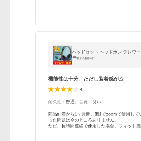
ヘッドセット ヘッドホン テレワーク
Ks-Market
機能性は十分。ただし装着感が△
4
耐久性
：
普通
、
音質
：
良い
商品到着から1ヶ月間、週1でzoomで使用し
った問題は今のところありません。

ただ、長時間連続で使用した場合、フィット感