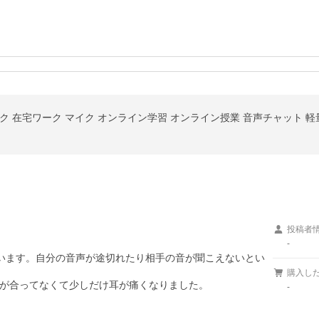
 在宅ワーク マイク オンライン学習 オンライン授業 音声チャット 軽量 
投稿者
-
ています。自分の音声が途切れたり相手の音が聞こえないとい
購入し
が合ってなくて少しだけ耳が痛くなりました。
-