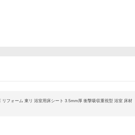
 リフォーム 東リ 浴室用床シート 3.5mm厚 衝撃吸収重視型 浴室 床材