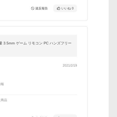
違反報告
いいね
0
3.5mm ゲーム リモコン PC ハンズフリー
2021/2/19
情報
た商品