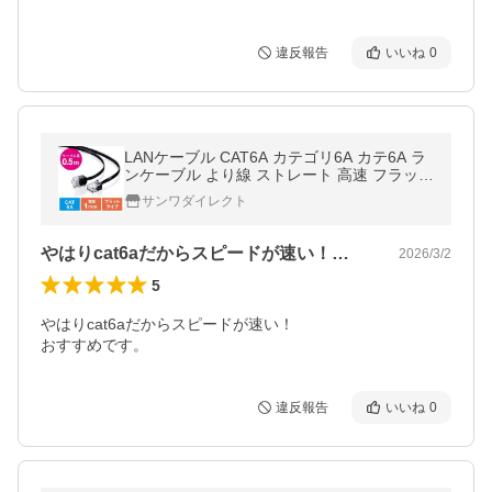
違反報告
いいね
0
LANケーブル CAT6A カテゴリ6A カテ6A ラ
ンケーブル より線 ストレート 高速 フラット
ショートコネクタ 50cm 500-LAN6AFL-005
サンワダイレクト
やはりcat6aだからスピードが速い！…
2026/3/2
5
やはりcat6aだからスピードが速い！

おすすめです。
違反報告
いいね
0