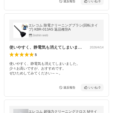
違反報告
いいね
0
エレコム 除電クリーニングブラシ(回転タイ
プ) KBR-013AS 返品種別A
Joshin web
使いやすく、静電気も消えてしまいました…
2026/4/14
5
使いやすく、静電気も消えてしまいました。

少々お高いですが、おすすめです。

違反報告
いいね
0
エレコム 超強力クリーニングクロス Mサイ