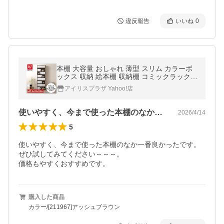
違反報告
いいね
0
本棚 大容量 おしゃれ 薄型 スリム カラーボ
ックス 収納 絵本棚 収納棚 コミックラック
漫画 ハイタイプ 木製 ラック 北欧 アイリス
アイリスプラザ Yahoo!店
オーヤマ CORK-1860
使いやすく、今まで使った本棚のなか一番…
2026/4/14
5
使いやすく、今まで使った本棚のなか一番良かったです。

ぜひ試してみてください～～～。

価格もやすくおすすめです。
購入した商品
カラー/[211967]アッシュブラウン