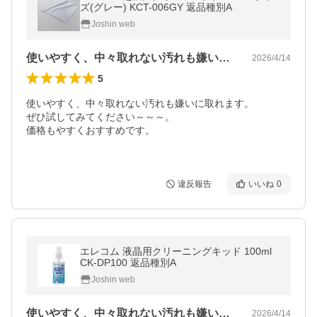
ズ(グレー) KCT-006GY 返品種別A
Joshin web
使いやすく、中々取れない汚れも嫌いに取…
2026/4/14
5
使いやすく、中々取れない汚れも嫌いに取れます。

ぜひ試してみてください～～～。

価格もやすくおすすめです。

違反報告
いいね
0
エレコム 液晶用クリーニングキッド 100ml
CK-DP100 返品種別A
Joshin web
使いやすく、中々取れない汚れも嫌いに取…
2026/4/14