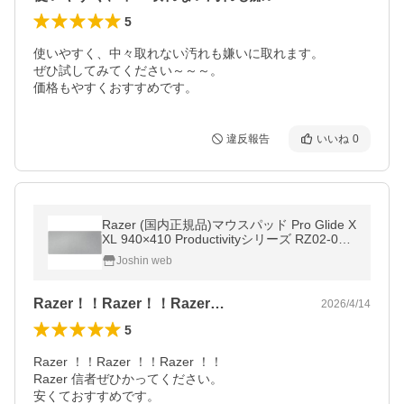
5
使いやすく、中々取れない汚れも嫌いに取れます。

ぜひ試してみてください～～～。

価格もやすくおすすめです。
違反報告
いいね
0
Razer (国内正規品)マウスパッド Pro Glide X
XL 940×410 Productivityシリーズ RZ02-033
32300-R3M1 返品種別A
Joshin web
Razer！！Razer！！Razer…
2026/4/14
5
Razer ！！Razer ！！Razer ！！

Razer 信者ぜひかってください。

安くておすすめです。