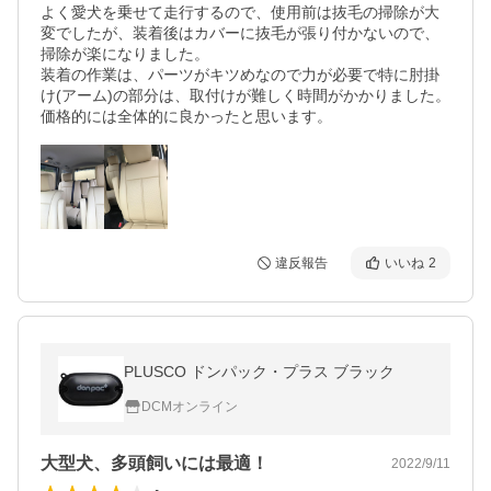
よく愛犬を乗せて走行するので、使用前は抜毛の掃除が大
変でしたが、装着後はカバーに抜毛が張り付かないので、
掃除が楽になりました。

装着の作業は、パーツがキツめなので力が必要で特に肘掛
け(アーム)の部分は、取付けが難しく時間がかかりました。

価格的には全体的に良かったと思います。
違反報告
いいね
2
PLUSCO ドンパック・プラス ブラック
DCMオンライン
大型犬、多頭飼いには最適！
2022/9/11