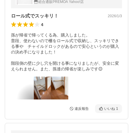
総合通販PREMOA Yahoo!店
ロール式でスッキリ！
2026/1/3
4
孫が帰省で帰ってくる為、購入しました。

普段、使わないので柵をロール式で収納し、スッキリでき
る事や　チャイルドロックがあるので安心というのが購入
の決め手になりました！

階段側の壁に少し穴を開ける事になりましたが、安全に変
えられません。また、孫達の帰省が楽しみです😊
違反報告
いいね
1