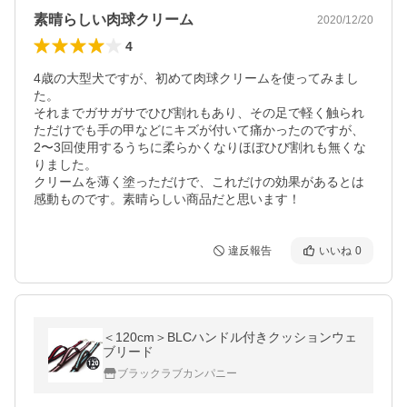
素晴らしい肉球クリーム
2020/12/20
4
4歳の大型犬ですが、初めて肉球クリームを使ってみまし
た。

それまでガサガサでひび割れもあり、その足で軽く触られ
ただけでも手の甲などにキズが付いて痛かったのですが、
2〜3回使用するうちに柔らかくなりほぼひび割れも無くな
りました。

クリームを薄く塗っただけで、これだけの効果があるとは
感動ものです。素晴らしい商品だと思います！
違反報告
いいね
0
＜120cm＞BLCハンドル付きクッションウェ
ブリード
ブラックラブカンパニー