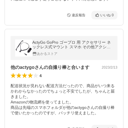
違反報告
いいね
0
ActyGo GoPro ゴープロ 用 アクセサリー ネ
ックレス式マウント スマホ その他アクショ
ンカメラ対応
あかるストア
他のactygoさんの自撮り棒と合います
2023/2/13
4
配送状況が見れない配送方法だったので、商品がいつ来る
かわからなかったのでちょっと不安でしたが、ちゃんと届
きました。

Amazonの物流網を使ってました。

商品は先端のスマホフォルダが他のactygoさんの自撮り棒
で使いたかったのですが、バッチリ使えました。