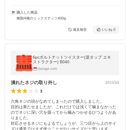
購入した商品
種類/4種のミックスナッツ400g
違反報告
いいね
0
6pcボルトナットツイスター(逆タップ エキ
ストラクター) B040
Garage.com
潰れたネジの取り外し
2015/3/4
3
六角ネジの頭がなめてしまったので購入しました。

目的は果たせましたが、これだけでは浅くて噛まなかった
のでネジに深い穴を掘ってから噛みつかせるひつようがあ
りました。

対応させるネジにもよるでしょうが、三つ目から上のサイ
ズは通常ではまず使うことがないサイズだと思います。