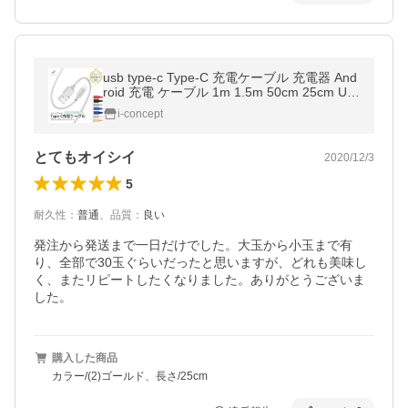
usb type-c Type-C 充電ケーブル 充電器 And
roid 充電 ケーブル 1m 1.5m 50cm 25cm US
B 急速充電 断線防止 データ転送 Switch Hua
i-concept
wei Xperia ZenFone Galaxy
とてもオイシイ
2020/12/3
5
耐久性
：
普通
、
品質
：
良い
発注から発送まで一日だけでした。大玉から小玉まで有
り、全部で30玉ぐらいだったと思いますが、どれも美味し
く、またリピートしたくなりました。ありがとうございま
した。
購入した商品
カラー/(2)ゴールド、長さ/25cm