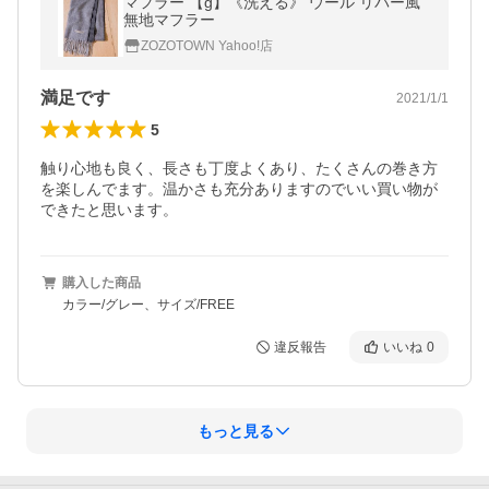
マフラー 【g】《洗える》 ウール リバー風
無地マフラー
ZOZOTOWN Yahoo!店
満足です
2021/1/1
5
触り心地も良く、長さも丁度よくあり、たくさんの巻き方
を楽しんでます。温かさも充分ありますのでいい買い物が
できたと思います。
購入した商品
カラー/グレー、サイズ/FREE
違反報告
いいね
0
もっと見る