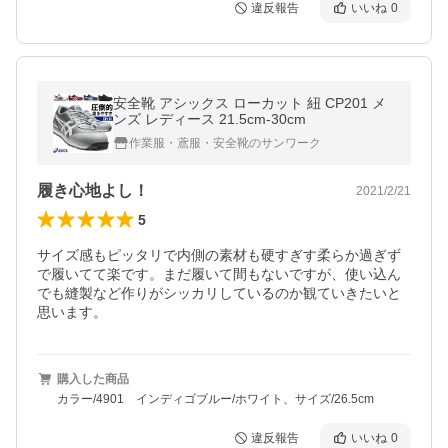
違反報告
いいね
0
安全靴 アシックス ローカット 紐 CP201 メ
ンズ レディース 21.5cm-30cm
作業服・鳶服・安全靴のサンワーク
履き心地よし！
2021/2/21
5
サイズ感もピッタリで内側の素材も硬すぎす柔らか過ぎず
で履いてて楽です。まだ履いて間もないですが、使い込ん
でも縫製など作りがシッカリしているのか観ていきたいと
思います。
購入した商品
カラー/4901 インディゴブルー/ホワイト、サイズ/26.5cm
違反報告
いいね
0