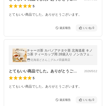
5
とてもいい商品でした。ありがとうございます。
違反報告
いいね
0
チャーガ茶 カバノアナタケ茶 北海道産 キノ
コ茶 ティーカップ用 28袋入り ノンカフェイ
ン ギフト プレゼント 爆買
北海道どさんこグルメ田森商店
とてもいい商品でした。ありがとうござい…
2026/5/12
5
違反報告
いいね
0