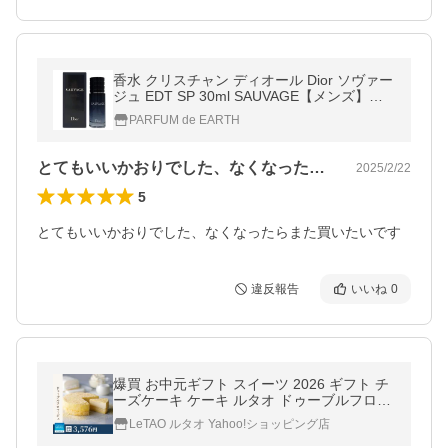
香水 クリスチャン ディオール Dior ソヴァー
ジュ EDT SP 30ml SAUVAGE【メンズ】フ
レグランス ギフト 並行輸入品
PARFUM de EARTH
とてもいいかおりでした、なくなったらま…
2025/2/22
5
とてもいいかおりでした、なくなったらまた買いたいです
違反報告
いいね
0
爆買 お中元ギフト スイーツ 2026 ギフト チ
ーズケーキ ケーキ ルタオ ドゥーブルフロマ
ージュ 送料込み
LeTAO ルタオ Yahoo!ショッピング店