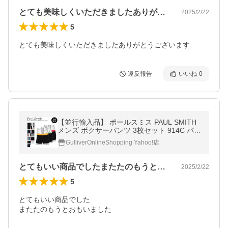
とても美味しくいただきましたありがとう…
2025/2/22
5
とても美味しくいただきましたありがとうございます
違反報告
いいね
0
【並行輸入品】 ポールスミス PAUL SMITH
メンズ ボクサーパンツ 3枚セット 914C パン
ツ アンダーウェア おしゃれ
GulliverOnlineShopping Yahoo!店
とてもいい商品でしたまたたのもうとおも…
2025/2/22
5
とてもいい商品でした

またたのもうとおもいました