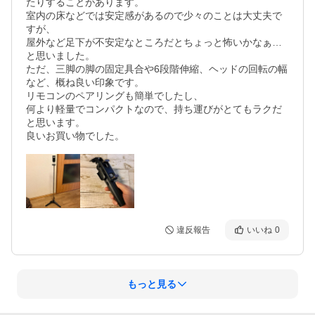
たりすることがあります。

室内の床などでは安定感があるので少々のことは大丈夫で
すが、

屋外など足下が不安定なところだとちょっと怖いかなぁ…
と思いました。

ただ、三脚の脚の固定具合や6段階伸縮、ヘッドの回転の幅
など、概ね良い印象です。

リモコンのペアリングも簡単でしたし、

何より軽量でコンパクトなので、持ち運びがとてもラクだ
と思います。

良いお買い物でした。
違反報告
いいね
0
もっと見る