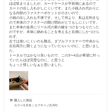
ほぼ収まりましたが、カードケースが手前側にあるので

カードの出し入れがしにくいです。また小銭入れ代わりに
なる内部のファスナーポケットが小さいので、

小銭の出し入れも不便です。そして何より、私は左利きな
ので本体のファスナーの開け閉めがとてもしにくいです。

また本体の金具にリール式の家の鍵をつけるつもりだった
のですが、本体に納めることを考えると右側にしかつけら
れず、

左では使いにくいのも難点。ダブルファスナーで中央から
左右両方に開くようになっていたらいいのに、と思いまし
た。

トータルではかなり良いもので、この3〜4点が希望に叶っ
ていたらほぼ完璧なのに、と思うと

ちょっと惜しいなぁと思いました。
購入した商品
カラー/1月末｜カプチーノ(CAP)