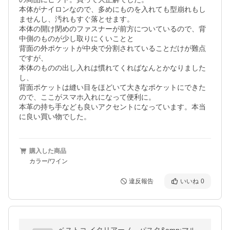
本体がナイロンなので、多めにものを入れても型崩れもし
ませんし、汚れもすぐ落とせます。

本体の開け閉めのファスナーが前方についているので、背
中側のものが少し取りにくいことと

背面の外ポケットが中央で分割されていることだけが難点
ですが、

本体のものの出し入れは慣れてくればなんとかなりました
し、

背面ポケットは縫い目をほどいて大きなポケットにできた
ので、ここがスマホ入れになって便利に。

本革の持ち手なども良いアクセントになっています。本当
に良い買い物でした。
購入した商品
カラー/ワイン
違反報告
いいね
0