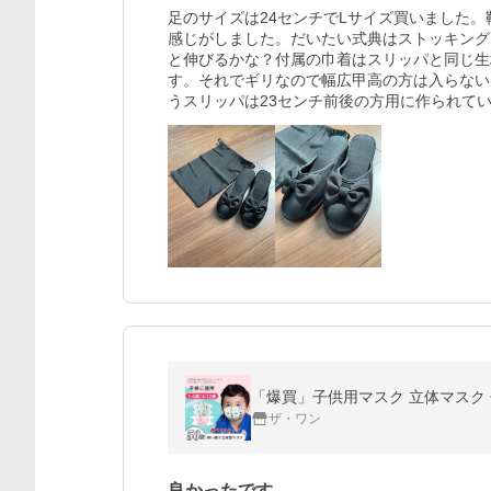
足のサイズは24センチでLサイズ買いました
感じがしました。だいたい式典はストッキング
と伸びるかな？付属の巾着はスリッパと同じ生
す。それでギリなので幅広甲高の方は入らない
うスリッパは23センチ前後の方用に作られて
「爆買」子供用マスク 立体マスク 子
ザ・ワン
良かったです。