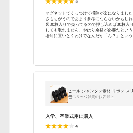
5
マグネットでくっつけて掃除が楽になりました
さもちがうのであまり参考にならないかもしれま
袋30枚入りで売ってるので押し込めば30枚
しても取れません。やはり余裕が必要だという事
場所に置いとくわけでなんだか「ん？」という
ヒール シャンタン素材 リボン スリ
スリッパ 雑貨のお店 最上
入学、卒業式用に購入
4