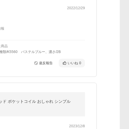
2022/12/29
情報
た商品
種類/K5560 パステルブルー、濃さ/2B
違反報告
いいね
0
ッド ポケットコイル おしゃれ シンプル
2023/12/8