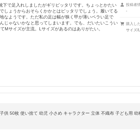
。靴下で足入れしましたがギリピッタリです。ちょっとかたい
投稿者
でしょうからおそらくかかとはピッタリでしょう。履いてる
-
地なようです。ただ私の足は幅が狭く甲が薄いペラい足で
んじゃないかなと思ってしまいます。でも、だいたいこうい
購入し
いてMサイズが主流。Lサイズがあるのはありがたい。
サイズ/L
供 50枚 使い捨て 幼児 小さめ キャラクター 立体 不織布 子ども用 幼稚