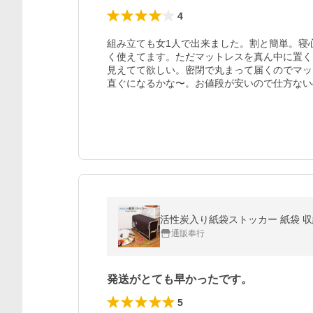
4
組み立ても女1人で出来ました。割と簡単。寝
く使えてます。ただマットレスを真ん中に置く
見えてて欲しい。密閉で丸まって届くのでマッ
直ぐになるかな〜。お値段が安いので仕方ない
活性炭入り紙袋ストッカー 紙袋 収納
通販奉行
発送がとても早かったです。
5