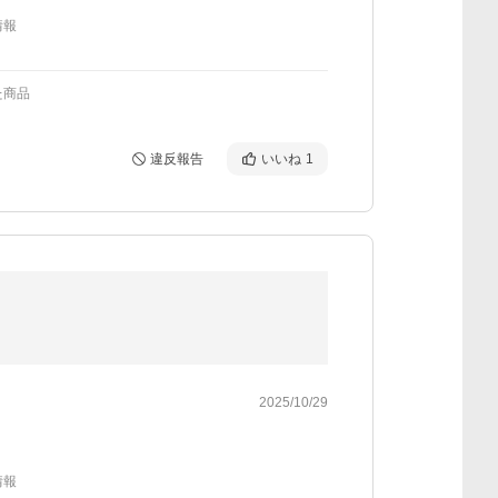
情報
た商品
違反報告
いいね
1
2025/10/29
情報