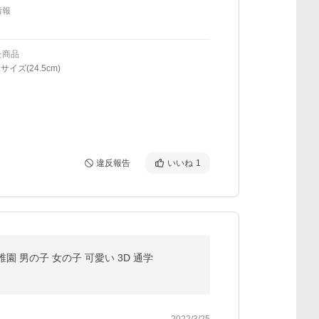
情報
た商品
サイズ(24.5cm)
違反報告
いいね
1
園 男の子 女の子 可愛い 3D 通学
2022/3/25