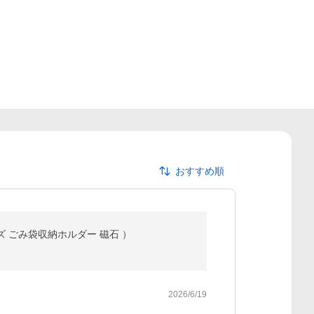
おすすめ順
ーズ ごみ袋収納ホルダー 磁石 ）
2026/6/19