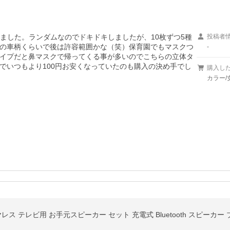
きました。ランダムなのでドキドキしましたが、10枚ずつ5種
投稿者
の車柄くらいで後は許容範囲かな（笑）保育園でもマスクつ
-
イプだと鼻マスクで帰ってくる事が多いのでこちらの立体タ
でいつもより100円お安くなっていたのも購入の決め手でし
購入し
カラー/