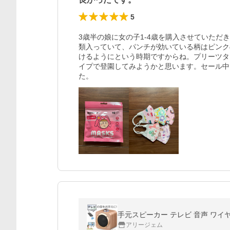
5
3歳半の娘に女の子1-4歳を購入させていただ
類入っていて、パンチが効いている柄はピンク
けるようにという時期ですからね。プリーツタ
イプで登園してみようかと思います。セール中
た。
アリージェム