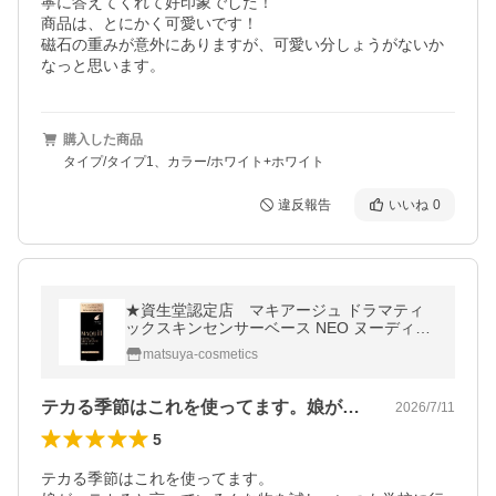
寧に答えてくれて好印象でした！

商品は、とにかく可愛いです！

磁石の重みが意外にありますが、可愛い分しょうがないか
なっと思います。
購入した商品
タイプ/タイプ1、カラー/ホワイト+ホワイト
違反報告
いいね
0
★資生堂認定店 マキアージュ ドラマティ
ックスキンセンサーベース NEO ヌーディー
ベージュ 25mL 【送料無料】
matsuya-cosmetics
テカる季節はこれを使ってます。娘が、テ…
2026/7/11
5
テカる季節はこれを使ってます。
