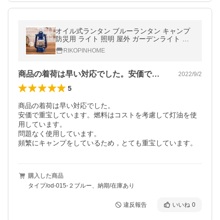
オイル式ランタン ブルーランタン キャンプ
防災用 ライト 照明 屋外 ガーデンライト 置
き型 おしゃれ 燃料式
RIKOPINHOME
商品の着荷は早い対応でした。安価で重宝…
2022/9/2
5
商品の着荷は早い対応でした。

安価で重宝しています。燃料はコストを考慮して灯油を使
用しています。

問題なく使用しています。

頻繁にキャンプをしているため，とても重宝しています。
購入した商品
タイプ/od-015-２ブルー、納期/在庫あり
違反報告
いいね
0