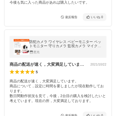
今後も気に入った商品があれば購入したいです。
違反報告
いいね
0
防犯カメラ ワイヤレス ベビーモニター ペッ
トモニター 守りカメラ 監視カメラ マイクロ
sdカード録画 遠隔監視 暗視 防犯 IP WEBカ
恵光
メラ 屋内 LS-F2
商品の配送が速く，大変満足しています。…
2021/10/22
5
商品の配送が速く，大変満足しています。

商品について，設定に時間を要しましたが現在動作してお
ります。

数日間動作状況を見て，今後，2台目の購入を検討したいと
考えています。現在の所，大変満足しております。
違反報告
いいね
0