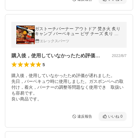
ガストーチバーナー アウトドア 焚き火 炙り
キャンプ バーベキュー ピザ チーズ 炙り 料
理
エレックスパーツ
購入後，使用していなかったため評価が遅…
2022/8/7
5
購入後，使用していなかったため評価が遅れました。

先日，バーベキュウ時に使用しました。ガスボンベへの取
付け，着火，バーナーの調整等問題なく使用でき　取扱い
も容易です。

良い商品です。
違反報告
いいね
0