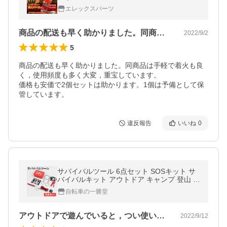
ーズ 炙り 料理
エレックスパーツ
商品の配送も早く助かりました。同商品は…
2022/9/2
5
商品の配送も早く助かりました。同商品は手軽で着火も良
く，使用頻度も多く大変，重宝しています。

価格も安価で2個セットは助かります。1個は予備として保
管しています。
違反報告
いいね
0
サバイバルツール 6点セット SOSキット サ
バイバルキット アウトドア キャンプ 登山 火
つけ ワイヤーのこぎり ツールナイフ ファイ
自転車の一勝堂
アースターター SABAKIT
アウトドアで遊んでいると，つい使いたく…
2022/9/12