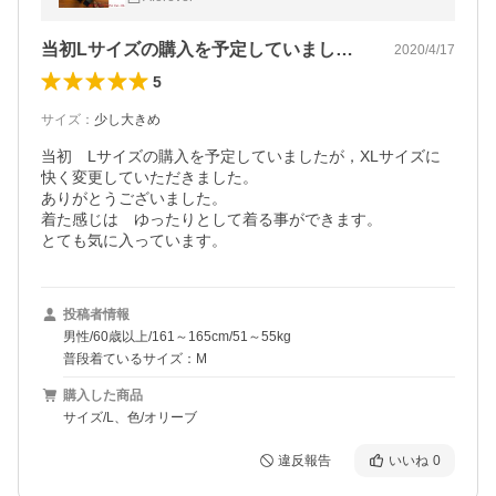
当初Lサイズの購入を予定していましたが…
2020/4/17
5
サイズ
：
少し大きめ
当初　Lサイズの購入を予定していましたが，XLサイズに
快く変更していただきました。

ありがとうございました。

着た感じは　ゆったりとして着る事ができます。

とても気に入っています。
投稿者情報
男性/60歳以上/161～165cm/51～55kg
普段着ているサイズ：M
購入した商品
サイズ/L、色/オリーブ
違反報告
いいね
0