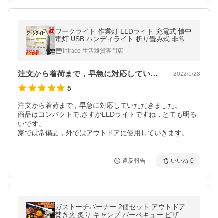
ワークライト 作業灯 LEDライト 充電式 懐中
電灯 USB ハンディライト 折り畳み式 非常灯
夜間作業 COB
intrace 生活雑貨専門店
注文から着荷まで，早急に対応していただ…
2022/1/28
5
注文から着荷まで，早急に対応していただきました。

商品はコンパクトで,さすがLEDライトですね，とても明る
いです。

家では常備品，外ではアウトドアに使用していきます。
違反報告
いいね
0
ガストーチバーナー 2個セット アウトドア
焚き火 炙り キャンプ バーベキュー ピザ チ