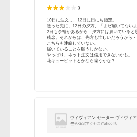
3
10日に注文し、12日に日にち指定。

送った先に、12日の夕方、「まだ届いてないよ
2日も余裕があるから、夕方には届いていると思
残念。それからは、先方も忙しいだろうから・
こちらも連絡していない。

届いていることを願うしかない。

やっぱり、ネット注文は信用できないかも。

花キューピットとかなら違うかな？
ヴィヴィアン セーター ヴィヴィアンウ
AXES(アクセス)Yahoo!店