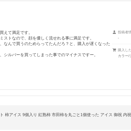
買えて満足です。

投稿者
ミストなので、顔を優しく流せれる事に満足です。

-
、なんで買うのためらってたんだろ？と、購入が遅くなった
購入し
、シルバーを買ってしまった事でのマイナスですー。

カラー/
柿アイス 9個入り 紅熟柿 市田柿を丸ごと1個使った アイス 御祝 内祝 プレ