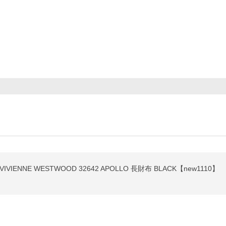
NNE WESTWOOD 32642 APOLLO 長財布 BLACK【new1110】