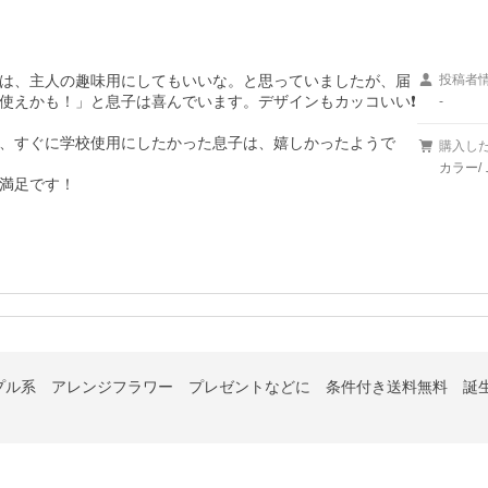
は、主人の趣味用にしてもいいな。と思っていましたが、届
投稿者
使えかも！」と息子は喜んでいます。デザインもカッコいい❗

-
、すぐに学校使用にしたかった息子は、嬉しかったようで
購入し
カラー/
満足です！
プル系 アレンジフラワー プレゼントなどに 条件付き送料無料 誕