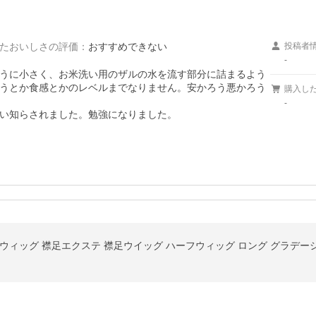
たおいしさの評価
：
おすすめできない
投稿者
-
うに小さく、お米洗い用のザルの水を流す部分に詰まるよう
うとか食感とかのレベルまでなりません。安かろう悪かろう
購入し
-
い知らされました。勉強になりました。
ウィッグ 襟足エクステ 襟足ウイッグ ハーフウィッグ ロング グラデーシ