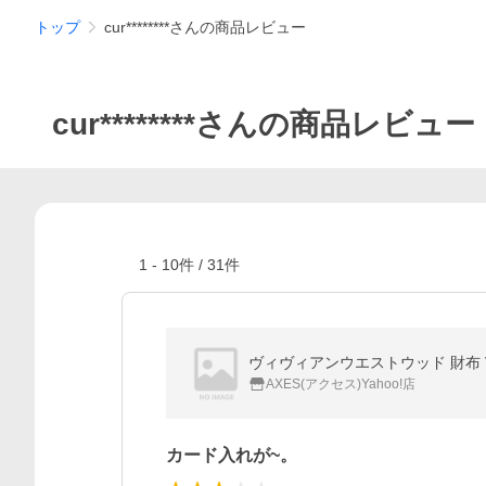
トップ
cur********さんの商品レビュー
cur********さんの商品レビュー
1
-
10
件 /
31
件
ヴィヴィアンウエストウッド 財布 VIVIE
AXES(アクセス)Yahoo!店
カード入れが~。