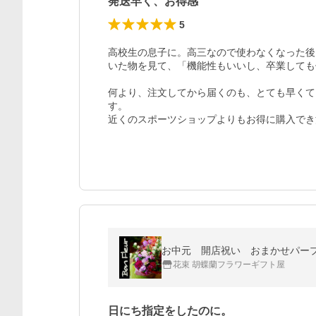
発送早く、お得感
5
高校生の息子に。高三なので使わなくなった後
いた物を見て、「機能性もいいし、卒業しても
何より、注文してから届くのも、とても早くて
す。

近くのスポーツショップよりもお得に購入でき
お中元 開店祝い おまかせパー
花束 胡蝶蘭フラワーギフト屋
日にち指定をしたのに。