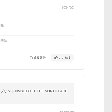
2024/5/2
情報
た商品
違反報告
いいね
1
NM81939 JT THE NORTH FACE