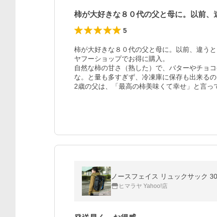
柿が大好きな８０代の父と母に。以前、
5
柿が大好きな８０代の父と母に。以前、違うと
ヤフーショップでお得に購入。

自然な柿の甘さ（熟した）で、バターやチョコ
な。と量も多すぎず、冷凍庫に保存も出来るの
2歳の父は、「最高の柿美味くて幸せ」と言っ
ノースフェイス リュックサック 30L
ヒマラヤ Yahoo!店