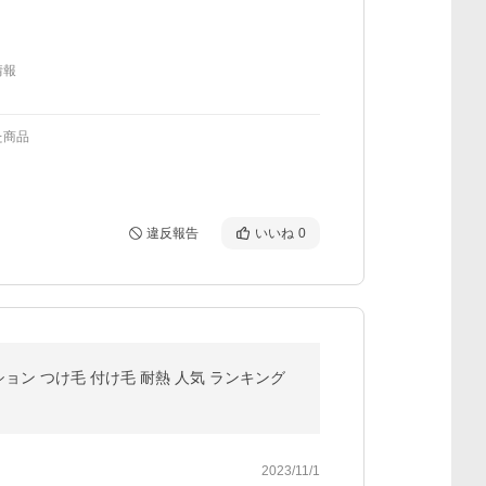
情報
た商品
違反報告
いいね
0
ョン つけ毛 付け毛 耐熱 人気 ランキング
2023/11/1