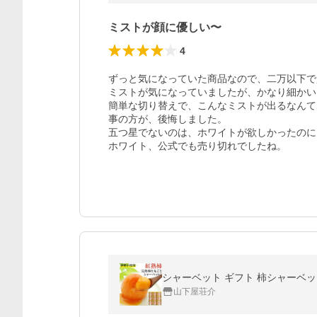
ミストが顔に優しい〜
4
ずっと気になっていた商品なので、二万以下で
ミストが気になっていましたが、かなり細かい
簡単な切り替えで、こんなミストが出るなんて
事の方が、後悔しました。

五つ星でないのは、ホワイトが欲しかったのに
ホワイト、公式でも売り切れでしたね。
シャーベット ギフト 柿シャーベット 
山下屋荘介