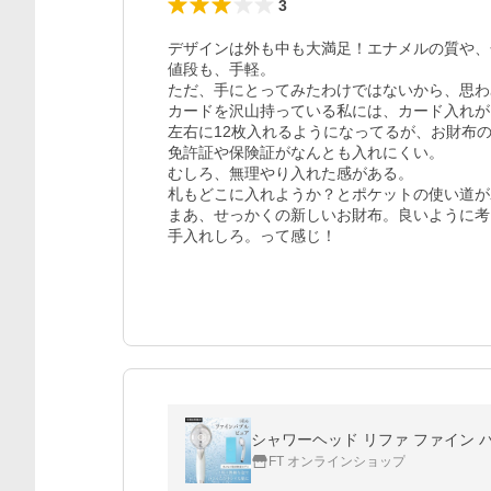
3
デザインは外も中も大満足！エナメルの質や、
値段も、手軽。

ただ、手にとってみたわけではないから、思わ
カードを沢山持っている私には、カード入れが
左右に12枚入れるようになってるが、お財布
免許証や保険証がなんとも入れにくい。

むしろ、無理やり入れた感がある。

札もどこに入れようか？とポケットの使い道が
まあ、せっかくの新しいお財布。良いように考
手入れしろ。って感じ！
シャワーヘッド リファ ファイン バブ
FT オンラインショップ