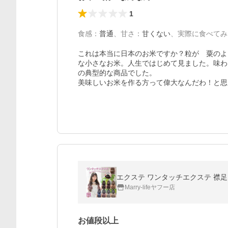
1
食感
：
普通
、
甘さ
：
甘くない
、
実際に食べてみ
これは本当に日本のお米ですか？粒が　粟のよ
な小さなお米。人生ではじめて見ました。味わ
の典型的な商品でした。

美味しいお米を作る方って偉大なんだわ！と思
エクステ ワンタッチエクステ 襟足
Marry-lifeヤフー店
お値段以上