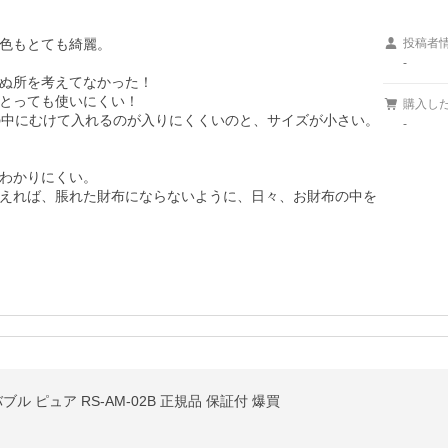
色もとても綺麗。

投稿者
-
ぬ所を考えてなかった！

とっても使いにくい！

購入し
の中にむけて入れるのが入りにくくいのと、サイズが小さい。
-
わかりにくい。

えれば、脹れた財布にならないように、日々、お財布の中を
ル ピュア RS-AM-02B 正規品 保証付 爆買