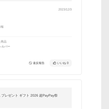
2023/12/3
情報
た商品
シルバー
違反報告
いいね
0
ゼント ギフト 2026 超PayPay祭