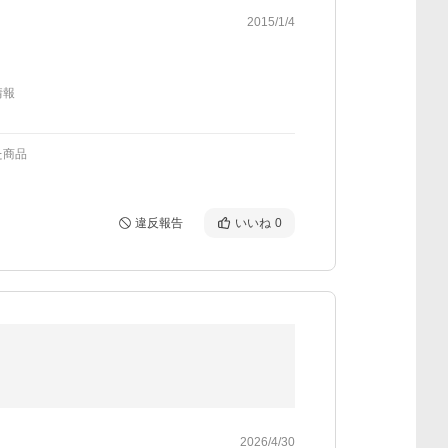
2015/1/4
情報
た商品
違反報告
いいね
0
2026/4/30