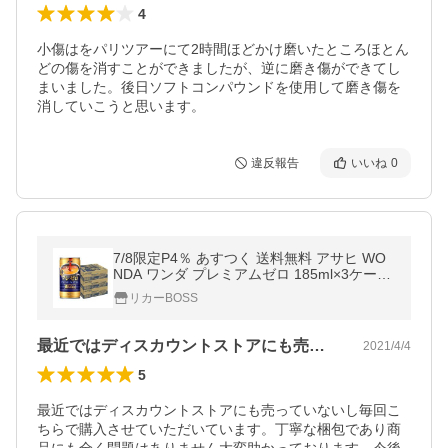
4
小傷はをパリツアーにて2時間ほどかけ磨いたところほとん
どの傷を消すことができましたが、逆に磨き傷ができてし
まいました。後日ソフトコンパウンドを使用して磨き傷を
消していこうと思います。
違反報告
いいね
0
7/8限定P4％ あすつく 送料無料 アサヒ WO
NDA ワンダ プレミアムゼロ 185ml×3ケース/
90本
リカーBOSS
最近ではディスカウントストアにも売って…
2021/4/4
5
最近ではディスカウントストアにも売っていないし毎回こ
ちらで購入させていただいています。丁寧な梱包であり商