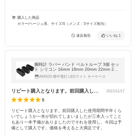
購入した商品
カラー/ベージュ系、サイズ/S（メンズ：Sサイズ相当）
違反報告
いいね
1
腕時計 ラバー バンド ベルトループ 3個 セッ
ト シリコン 16mm 18mm 20mm 22mm 24m
m 26mm
AKROS 懐中電灯 LEDライト キーケース
リピート購入となります。前回購入した使…
2022/11/17
5
リピート購入となります。前回購入した使用期間半年くら
いでしょうか一本が切れてしまいましたが三本入ってこと
もあり一本予備がありましたのでそれを使用し、今回は予
備として購入です。価格を考えると大満足です。