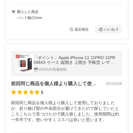
購入した商品
バンド幅/22mm
違反報告
いいね
0
「ポイント」Apple iPhone 11 11PRO 11PR
OMAX ケース 縦開き 上開き 手帳型 レザー
おしゃれ アップル CASE 汚れ防止 ス
VISOS天然素材館
前回同じ商品を個人様より購入して使用し…
2023/10/9
5
前回同じ商品を個人様より購入して使用しておりました
が、折り曲げ部の中央部分が避けてきたので探していたと
ころこちらで見つけたので購入致しました。使用期間は約
一年半です。使いやすくコスパは良いと思います。