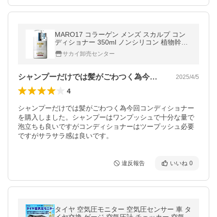
MARO17 コラーゲン メンズ スカルプ コン
ディショナー 350ml ノンシリコン 植物幹細
胞 スカルプケア
サカイ卸売センター
シャンプーだけでは髪がごわつく為今回コ…
2025/4/5
4
シャンプーだけでは髪がごわつく為今回コンディショナー
を購入しました。シャンプーはワンプッシュで十分な量で
泡立ちも良いですがコンディショナーはツープッシュ必要
ですがサラサラ感は良いです。
違反報告
いいね
0
タイヤ 空気圧モニター 空気圧センサー 車 タ