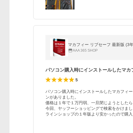
マカフィー リブセーフ 最新版 (3年/台数
AAA 365 SHOP
パソコン購入時にインストールしたマカ
5
パソコン購入時にインストールしたマカフィー
ンがありました。

価格は１年で１万円弱、一旦閉じようとしたら
今回、ヤッフーショッピングで検索をかけまし