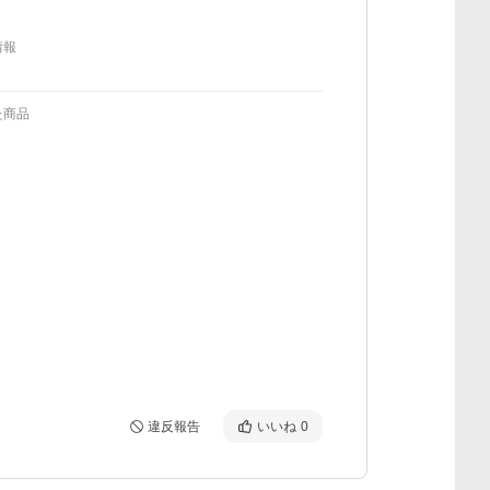
情報
た商品
違反報告
いいね
0