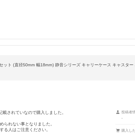
と記載されていなので購入しました。

投稿者
-
められない事となりました。

する人はご注意ください。

購入し