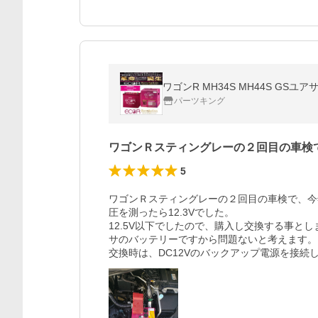
ワゴンR MH34S MH44S GSユアサ
パーツキング
ワゴンＲスティングレーの２回目の車検
5
ワゴンＲスティングレーの２回目の車検で、今
圧を測ったら12.3Vでした。

12.5V以下でしたので、購入し交換する事と
サのバッテリーですから問題ないと考えます。
