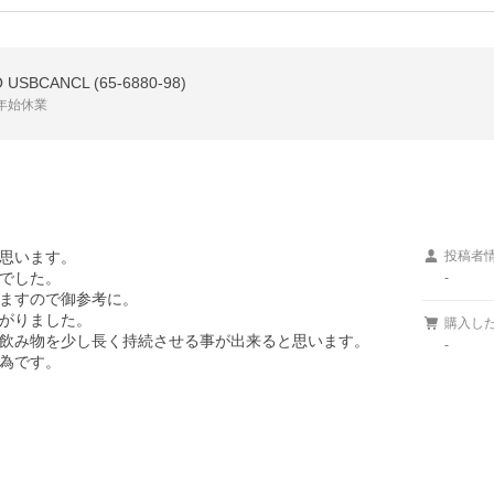
USBCANCL (65-6880-98)
年始休業
思います。

投稿者
でした。

-
ますので御参考に。

下がりました。

購入し
飲み物を少し長く持続させる事が出来ると思います。

-
為です。