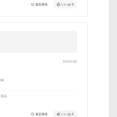
違反報告
いいね
0
2024/7/26
情報
た商品
違反報告
いいね
0