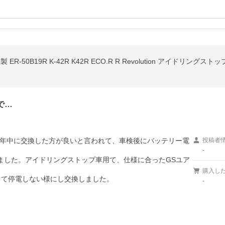
製 ER-50B19R K-42R K42R ECO.R R Revolution アイド
で…
年中に交換した方が良いと言われて、車検後にバッテリー電
投稿者
-
しました。アイドリングストップ車用て、仕様に合ったGSユア
購入し
-