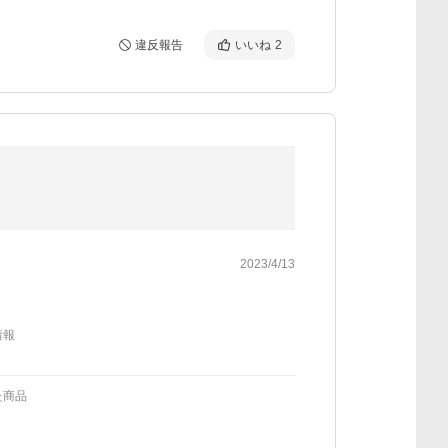
違反報告
いいね
2
2023/4/13
情報
た商品