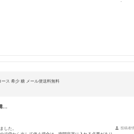
-
ルロース 希少 糖 メール便送料無料
購…
ました。

投稿者