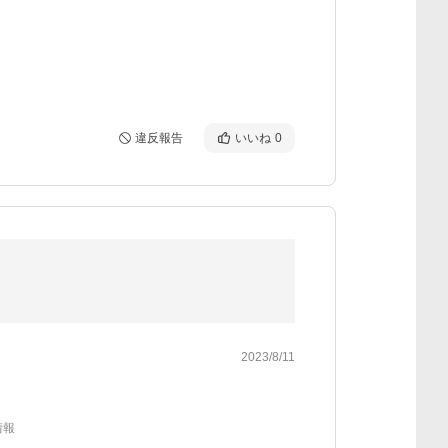
違反報告
いいね
0
2023/8/11
情報