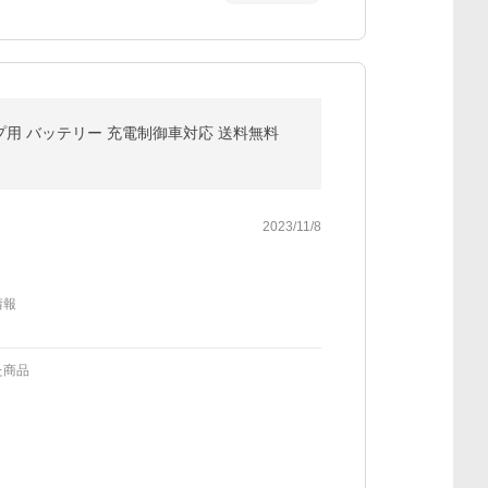
リングストップ用 バッテリー 充電制御車対応 送料無料
2023/11/8
情報
た商品