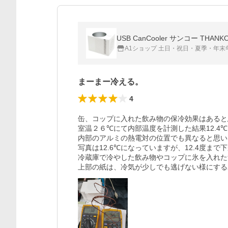
USB CanCooler サンコー THANKO 
A1ショップ 土日・祝日・夏季・年末
まーまー冷える。
4
缶、コップに入れた飲み物の保冷効果はあると
室温２６℃にて内部温度を計測した結果12.4℃
内部のアルミの熱電対の位置でも異なると思い
写真は12.6℃になっていますが、12.4度まで
冷蔵庫で冷やした飲み物やコップに氷を入れた
上部の紙は、冷気が少しでも逃げない様にする