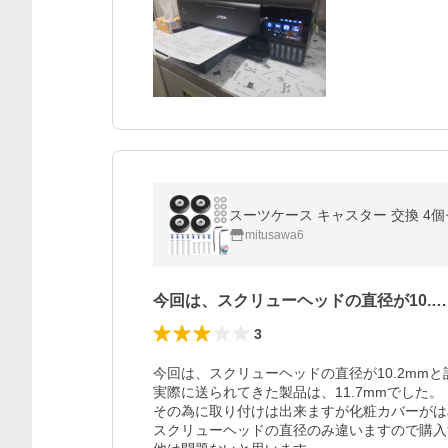
mitusawa6
今回は、スクリューヘッドの直径が10.…
3
今回は、スクリューヘッドの直径が10.2mm
実際に送られてきた製品は、11.7mmでした。

その為に取り付けは出来ますが化粧カバーがは
スクリューヘッドの直径のみ違いますので購入