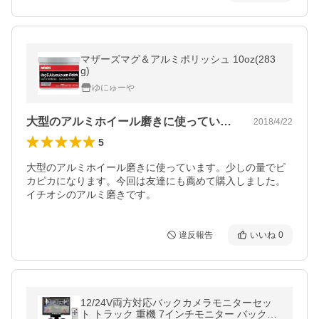
マザーズマグ＆アルミポリッシュ 10oz(283
g)
ゆにゅーや
大型のアルミホイール磨きに使っています…
2018/4/22
5
大型のアルミホイール磨きに使っています。少しの量でピ
カピカになります。今回は友達にも薦めて購入しました。

イチオシのアルミ磨きです。
違反報告
いいね
0
12/24V両方対応バックカメラモニターセッ
ト トラック 重機 7インチモニター バックカ