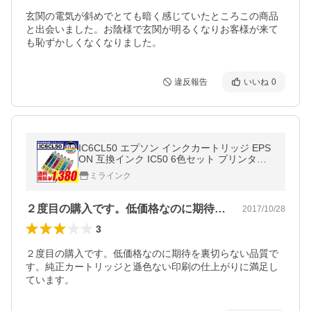
玄関の電気が斜めでとても暗く感じていたところこの商品
と出会いました。お陰様で玄関が明るくなりお客様が来て
も恥ずかしくなくなりました。
違反報告
いいね
0
IC6CL50 エプソン インクカートリッジ EPS
ON 互換インク IC50 6色セット プリンター
インク メール便送料無料
ミラインク
２度目の購入です。低価格なのに期待を裏…
2017/10/28
3
２度目の購入です。低価格なのに期待を裏切らない品質で
す。純正カートリッジと遜色ない印刷の仕上がりに満足し
ています。