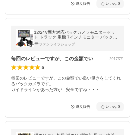
違反報告
いいね
0
12/24V両方対応バックカメラモニターセッ
ト トラック 重機 7インチモニター バックカ
メラ 延長ケーブルセット ガイドラインあり
ファンライフショップ
OMT71SET
毎回のレビューですが、この金額でい良い…
2017/7/1
5
毎回のレビューですが、この金額でい良い働きをしてくれ
るバックカメラです。

ガイドラインがあった方が、安全ですね・・・
違反報告
いいね
0