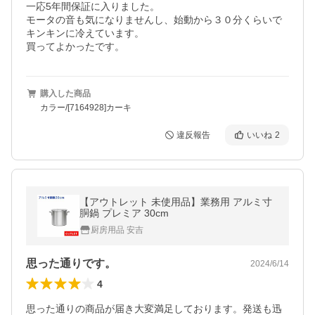
一応5年間保証に入りました。

モータの音も気になりませんし、始動から３０分くらいで
キンキンに冷えています。

買ってよかったです。
購入した商品
カラー/[7164928]カーキ
違反報告
いいね
2
【アウトレット 未使用品】業務用 アルミ寸
胴鍋 プレミア 30cm
厨房用品 安吉
思った通りです。
2024/6/14
4
思った通りの商品が届き大変満足しております。発送も迅