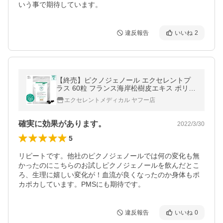
いう事で期待しています。
違反報告
いいね
2
【終売】ピクノジェノール エクセレントプ
ラス 60粒 フランス海岸松樹皮エキス ポリフ
ェノール
エクセレントメディカル ヤフー店
確実に効果があります。
2022/3/30
5
リピートです。他社のピクノジェノールでは何の変化も無
かったのにこちらのお試しピクノジェノールを飲んだとこ
ろ、生理に嬉しい変化が！血流が良くなったのか身体もポ
カポカしています。PMSにも期待です。
違反報告
いいね
0