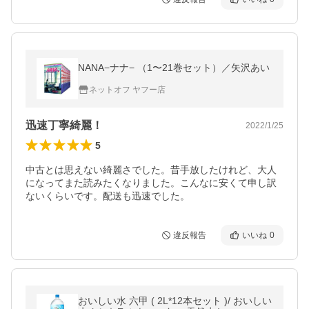
NANA−ナナ− （1〜21巻セット）／矢沢あい
ネットオフ ヤフー店
迅速丁寧綺麗！
2022/1/25
5
中古とは思えない綺麗さでした。昔手放したけれど、大人
になってまた読みたくなりました。こんなに安くて申し訳
ないくらいです。配送も迅速でした。
違反報告
いいね
0
おいしい水 六甲 ( 2L*12本セット )/ おいしい