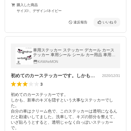
購入した商品
サイズ/-、デザイン/ネイビー
違反報告
いいね
0
車用ステッカー ステッカー デカール カース
テッカー 車用シール シール カー用品 車用品
カッティングシール 車ステッカー ボディス
KAWAeMON
テッカー 全車ス
初めてのカーステッカーです。しかも、新…
2020/12/31
3
初めてのカーステッカーです。

しかも、新車のキズを隠すという大事なステッカーでし
た。

自分の車はクリーム色で、このステッカーは透明になるん
だと勘違いしてました。洗車して、キズの部分を整えて、
いざ貼ろうとすると、透明じゃなく白っぽいステッカー
で。
