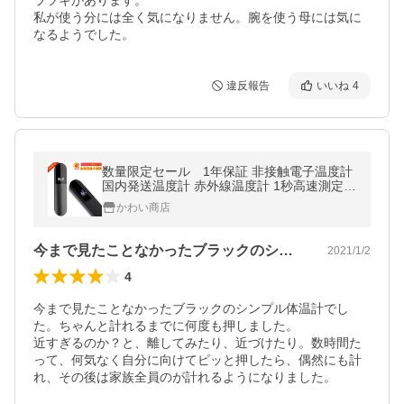
ラツキがあります。

私が使う分には全く気になりません。腕を使う母には気に
なるようでした。
違反報告
いいね
4
数量限定セール 1年保証 非接触電子温度計
国内発送温度計 赤外線温度計 1秒高速測定
温度測定
かわい商店
今まで見たことなかったブラックのシンプ…
2021/1/2
4
今まで見たことなかったブラックのシンプル体温計でし
た。ちゃんと計れるまでに何度も押しました。

近すぎるのか？と、離してみたり、近づけたり。数時間た
って、何気なく自分に向けてピッと押したら、偶然にも計
れ、その後は家族全員のが計れるようになりました。
