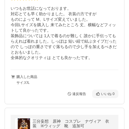
いつもお世話になっております。

対応とても早く助かりました。 衣装の方ですが

ものによって M、Lサイズ変えていました。

今回Lサイズを購入し 来てみたところ 丈、横幅などフィッ
トして良かったです。

装飾品については 1人で着るのが難しく 誰かに手伝っても
らえれば着れました。しっぽは 短い紐で結ぶタイプだった
ので しっぽの重さですぐ落ちるので少し手を加えるべきだ
とおもいました。

全体的なクオリティは とても良かったです。
購入した商品
サイズ/L
違反報告
いいね
0
三分妄想 原神 コスプレ ナヴィア 衣
装 ※ウィッグ 靴 追加可