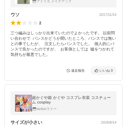
アトリエ メイクアップ
ウソ
2017/11/14
2
三つ編みはしっかり出来ていたのでよかったです。 以前問
い合わせで  バンスかどうか聞いたところ、バンスでは無い
との事でしたが、  注文したらバンスでした。  個人的にバ
ンスで良かったのですが、  お客側としては  嘘をつかれて
気持ちが最悪でした。
違反報告
いいね
0
超かぐや姫 かぐや コスプレ衣装 コスチュー
ム cosplay
lardooラドー
サイズが小さい
2026/6/14