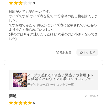
3
対応がとても早かったです。

サイズですが サイズ表を見て 十分余裕のある物を購入しま
した。

ですが着てみたら 明らかにサイズ表に記載されていたもの
より小さく作られていました。

(帯の方はサイズ通りだったけど 衣装の方が小さくなってま
違反報告
いいね
0
ヌーブラ 盛れる 5倍盛り 激盛り 水着用 ドレ
ス 結婚式 ハロウィン 粘着力 シリコンブラ
バストアップ 安い
グッドコーポレーションヤフー店
満足
2019/9/27
5