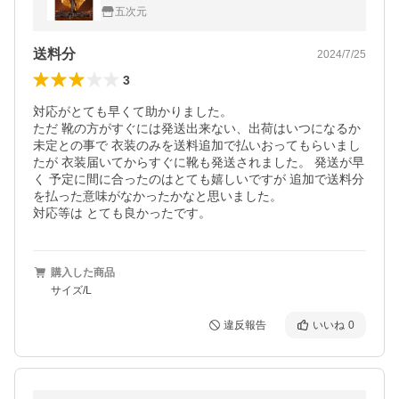
五次元
送料分
2024/7/25
3
対応がとても早くて助かりました。

ただ 靴の方がすぐには発送出来ない、出荷はいつになるか
未定との事で 衣装のみを送料追加で払いおってもらいまし
たが 衣装届いてからすぐに靴も発送されました。 発送が早
く 予定に間に合ったのはとても嬉しいですが 追加で送料分
を払った意味がなかったかなと思いました。

対応等は とても良かったです。
購入した商品
サイズ/L
違反報告
いいね
0