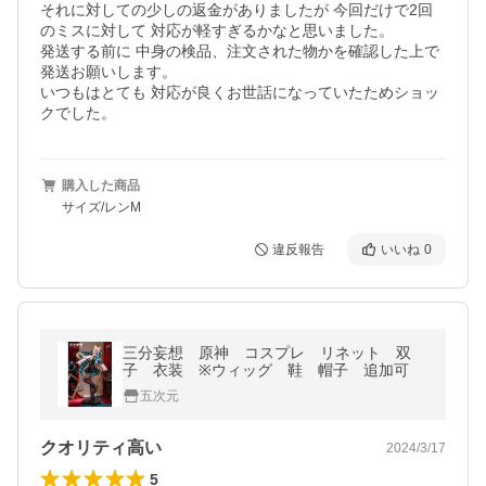
それに対しての少しの返金がありましたが 今回だけで2回
のミスに対して 対応が軽すぎるかなと思いました。

発送する前に 中身の検品、注文された物かを確認した上で 
発送お願いします。

いつもはとても 対応が良くお世話になっていたためショッ
クでした。
購入した商品
サイズ/レンM
違反報告
いいね
0
三分妄想 原神 コスプレ リネット 双
子 衣装 ※ウィッグ 鞋 帽子 追加可
五次元
クオリティ高い
2024/3/17
5