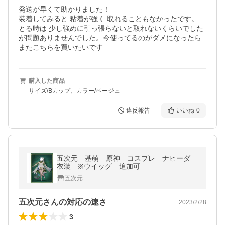
発送が早くて助かりました！

装着してみると 粘着が強く 取れることもなかったです。

とる時は 少し強めに引っ張らないと取れないくらいでした
が問題ありませんでした。今使ってるのがダメになったら

またこちらを買いたいです
購入した商品
サイズ/Bカップ、カラー/ベージュ
違反報告
いいね
0
五次元 基萌 原神 コスプレ ナヒーダ
衣装 ※ウイッグ 追加可
五次元
五次元さんの対応の速さ
2023/2/28
3