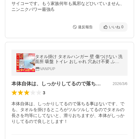
サイコーです。もう家族何年も風邪などひいていません、
ニンニクパワー最強💪
違反報告
いいね
0
タオル掛け タオルハンガー 壁 傷つけない 洗
面所 吸盤 トイレ おしゃれ 穴あけ不要 ふき
ん掛け キッチン
VANPUP
本体自体は、しっかりしてるので落ちる事…
2026/3/6
3
本体自体は、しっかりしてるので落ちる事はないです、で
も、タオルを掛けるところがツルツルしてるのでタオルの
長さを均等にしてないと、滑りおちますが、本体がしっか
りしてるので良しとします！