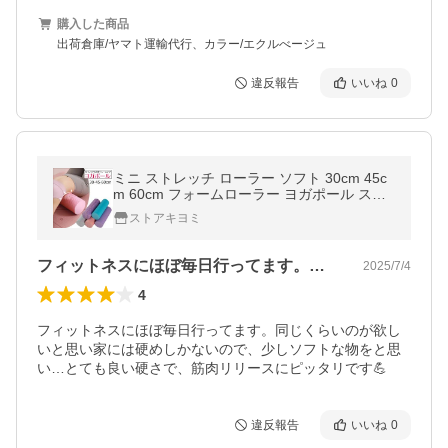
購入した商品
出荷倉庫/ヤマト運輸代行、カラー/エクルべージュ
違反報告
いいね
0
ミニ ストレッチ ローラー ソフト 30cm 45c
m 60cm フォームローラー ヨガポール スト
レッチ用ローラー マッサージ 改善 ほぐしロ
ストアキヨミ
ーラー 肩甲骨 背中 体幹
フィットネスにほぼ毎日行ってます。同じ…
2025/7/4
4
フィットネスにほぼ毎日行ってます。同じくらいのが欲し
いと思い家には硬めしかないので、少しソフトな物をと思
い…とても良い硬さで、筋肉リリースにピッタリです💪
違反報告
いいね
0