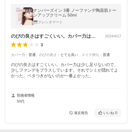
ナンバーズイン 3番 ノーファンデ陶器肌トー
ンアップクリーム 50ml
クレシタマート
のびの良さはすごくいい。カバー力は少し…
2024/4/17
3
カバー力
：
普通
、
のびの良さ
：
とても良い
、
メイク持ち
：
普通
のびの良さはすごくいい。カバー力は少し足りないので、
少しファンデをプラスしています。それでシミが隠れてよ
かった。ベタつきがないのが一番よかった。
投稿者情報
50代
違反報告
いいね
0